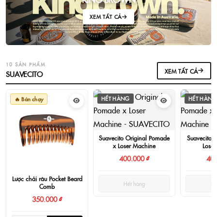
XEM TẤT CẢ
10 SẢN PHẨM
XEM TẤT CẢ
SUAVECITO
HẾT HÀNG
HẾT HÀNG
🔥 Bán chạy
Suavecito Original Pomade
Suavecito 
x Loser Machine
Loser
400.000 ₫
400
Lược chải râu Pocket Beard
Hết hàng
Hế
Comb
350.000 ₫