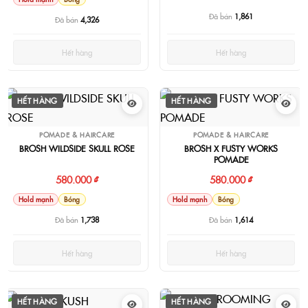
Đã bán
1,861
Đã bán
4,326
Hết hàng
Hết hàng
HẾT HÀNG
HẾT HÀNG
POMADE & HAIRCARE
POMADE & HAIRCARE
BROSH WILDSIDE SKULL ROSE
BROSH X FUSTY WORKS
POMADE
580.000 ₫
580.000 ₫
Hold mạnh
Bóng
Hold mạnh
Bóng
Đã bán
1,738
Đã bán
1,614
Hết hàng
Hết hàng
HẾT HÀNG
HẾT HÀNG