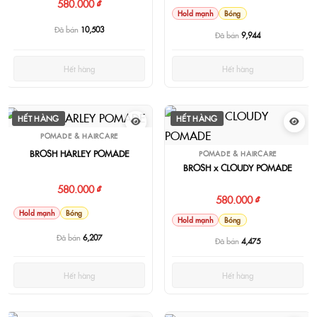
580.000 ₫
Hold mạnh
Bóng
Đã bán
10,503
Đã bán
9,944
Hết hàng
Hết hàng
HẾT HÀNG
HẾT HÀNG
POMADE & HAIRCARE
BROSH HARLEY POMADE
POMADE & HAIRCARE
BROSH x CLOUDY POMADE
580.000 ₫
580.000 ₫
Hold mạnh
Bóng
Hold mạnh
Bóng
Đã bán
6,207
Đã bán
4,475
Hết hàng
Hết hàng