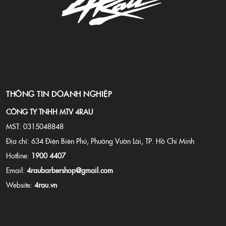
THÔNG TIN DOANH NGHIỆP
CÔNG TY TNHH MTV 4RAU
MST: 0315048848
Địa chỉ: 634 Điện Biên Phủ, Phường Vườn Lài, TP. Hồ Chí Minh
Hotline:
1900 4407
Email:
4raubarbershop@gmail.com
Website:
4rau.vn