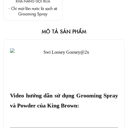
KHẢ NĂNG GỘI RỬA
- Chỉ một lần nước là sạch sẽ
Grooming Spray
MÔ TẢ SẢN PHẨM
Video hướng dẫn sử dụng Grooming Spray
và Powder của King Brown: