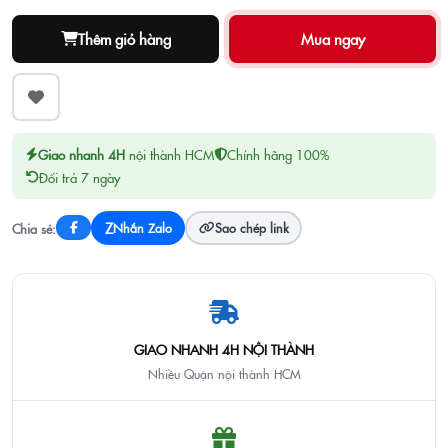
Thêm giỏ hàng
Giao nhanh 4H
nội thành HCM
Chính hãng 100%
Đổi trả 7 ngày
Z
Chia sẻ:
Nhắn Zalo
Sao chép link
GIAO NHANH 4H NỘI THÀNH
Nhiều Quận nội thành HCM