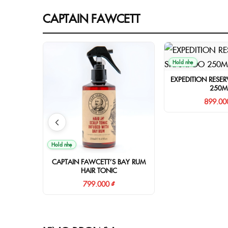
CAPTAIN FAWCETT
Hold nhẹ
EXPEDITION RESE
250M
899.00
Hold nhẹ
CAPTAIN FAWCETT’S BAY RUM
HAIR TONIC
799.000 ₫