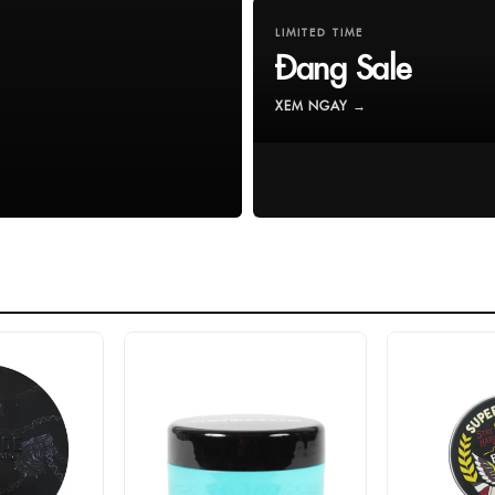
LIMITED TIME
Đang Sale
XEM NGAY →