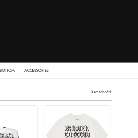
BOTTOM
ACCESSORIES
Xem tất cả