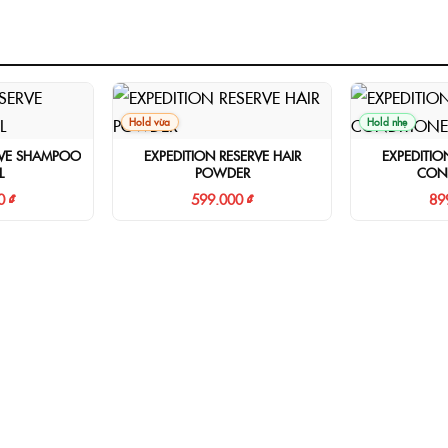
Hold vừa
Hold nhẹ
RVE SHAMPOO
EXPEDITION RESERVE HAIR
EXPEDITIO
L
POWDER
CON
0 ₫
599.000 ₫
89