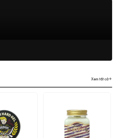
Xem tất cả