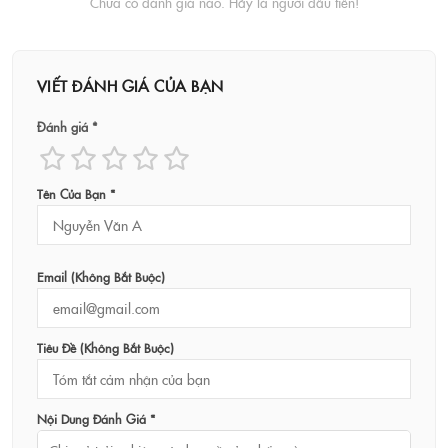
Chưa có đánh giá nào. Hãy là người đầu tiên!
VIẾT ĐÁNH GIÁ CỦA BẠN
Đánh giá *
Tên Của Bạn *
Email (không Bắt Buộc)
Tiêu Đề (không Bắt Buộc)
Nội Dung Đánh Giá *