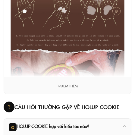
XEM THÊM
CÂU HỎI THƯỜNG GẶP VỀ HOLUP COOKIE
HOLUP COOKIE hợp với kiểu tóc nào?
Q