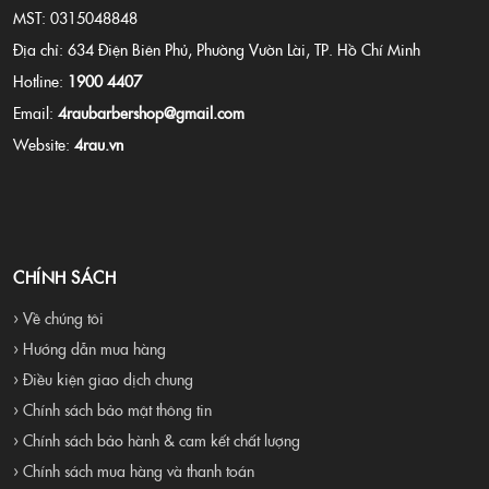
MST: 0315048848
Địa chỉ: 634 Điện Biên Phủ, Phường Vườn Lài, TP. Hồ Chí Minh
Hotline:
1900 4407
Email:
4raubarbershop@gmail.com
Website:
4rau.vn
CHÍNH SÁCH
› Về chúng tôi
› Hướng dẫn mua hàng
› Điều kiện giao dịch chung
› Chính sách bảo mật thông tin
› Chính sách bảo hành & cam kết chất lượng
› Chính sách mua hàng và thanh toán