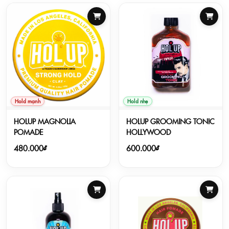
Hold mạnh
Hold nhẹ
HOLUP MAGNOLIA
HOLUP GROOMING TONIC
POMADE
HOLLYWOOD
480.000₫
600.000₫