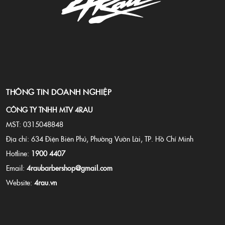
THÔNG TIN DOANH NGHIỆP
CÔNG TY TNHH MTV 4RAU
MST: 0315048848
Địa chỉ: 634 Điện Biên Phủ, Phường Vườn Lài, TP. Hồ Chí Minh
Hotline:
1900 4407
Email:
4raubarbershop@gmail.com
Website:
4rau.vn