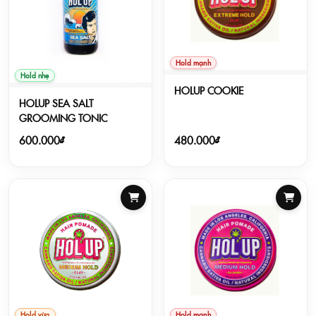
Hold mạnh
Hold nhẹ
HOLUP COOKIE
HOLUP SEA SALT
GROOMING TONIC
600.000₫
480.000₫
Hold vừa
Hold mạnh