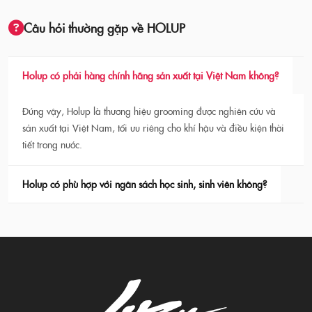
Câu hỏi thường gặp về HOLUP
Holup có phải hàng chính hãng sản xuất tại Việt Nam không?
Đúng vậy, Holup là thương hiệu grooming được nghiên cứu và
sản xuất tại Việt Nam, tối ưu riêng cho khí hậu và điều kiện thời
tiết trong nước.
Holup có phù hợp với ngân sách học sinh, sinh viên không?