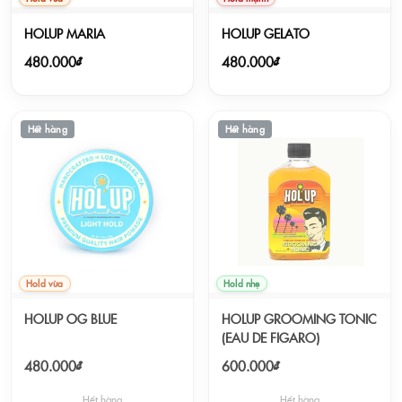
HOLUP MARIA
HOLUP GELATO
480.000₫
480.000₫
Hết hàng
Hết hàng
Hold vừa
Hold nhẹ
HOLUP OG BLUE
HOLUP GROOMING TONIC
(EAU DE FIGARO)
480.000₫
600.000₫
Hết hàng
Hết hàng