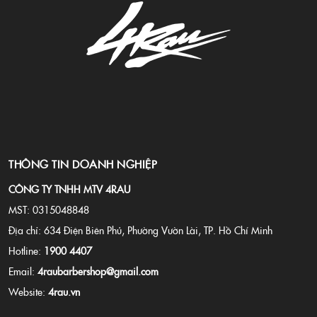
THÔNG TIN DOANH NGHIỆP
CÔNG TY TNHH MTV 4RAU
MST: 0315048848
Địa chỉ: 634 Điện Biên Phủ, Phường Vườn Lài, TP. Hồ Chí Minh
Hotline:
1900 4407
Email:
4raubarbershop@gmail.com
Website:
4rau.vn