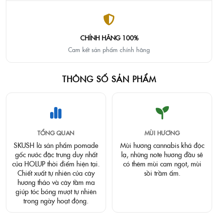
CHÍNH HÃNG 100%
Cam kết sản phẩm chính hãng
THÔNG SỐ SẢN PHẨM
TỔNG QUAN
MÙI HƯƠNG
SKUSH là sản phẩm pomade
Mùi hương cannabis khá độc
gốc nước đặc trưng duy nhất
lạ, những note hương đầu sẽ
của HOLUP thời điểm hiện tại.
có thêm mùi cam ngọt, mùi
Chiết xuất tự nhiên của cây
sồi trầm ấm.
hương thảo và cây tầm ma
giúp tóc bóng mượt tự nhiên
trong ngày hoạt động.