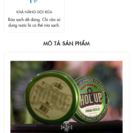
KHẢ NĂNG GỘI RỬA
Rửa sạch dễ dàng. Chỉ cần sử
dụng nước là có thể rửa sạch.
MÔ TẢ SẢN PHẨM