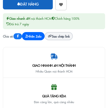
ĐẶT HÀNG
Giao nhanh 4H
nội thành HCM
Chính hãng 100%
Đổi trả 7 ngày
Z
Chia sẻ:
Nhắn Zalo
Sao chép link
GIAO NHANH 4H NỘI THÀNH
Nhiều Quận nội thành HCM
QUÀ TẶNG KÈM
Đơn càng lớn, quà càng nhiều