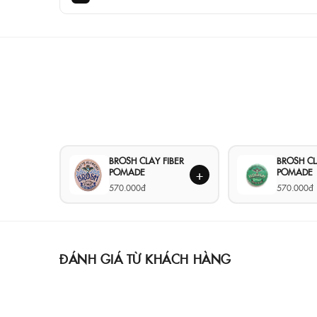
BROSH CLAY FIBER
BROSH C
POMADE
POMADE
+
570.000đ
570.000đ
ĐÁNH GIÁ TỪ KHÁCH HÀNG