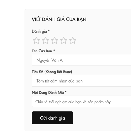
VIẾT ĐÁNH GIÁ CỦA BẠN
Đánh giá *
Tên Của Bạn *
Tiêu Đề (không Bắt Buộc)
Nội Dung Đánh Giá *
Gửi đánh giá