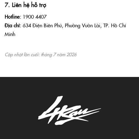
7. Liên hệ hỗ trợ
Hotline:
1900 4407
Địa chỉ:
634 Điện Biên Phủ, Phường Vườn Lài, TP. Hồ Chí
Minh
Cập nhật lần cuối: tháng 7 năm 2026