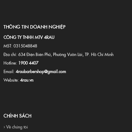
THÔNG TIN DOANH NGHIỆP
CÔNG TY TNHH MTV 4RAU
MST: 0315048848
Địa chỉ: 634 Điện Biên Phủ, Phường Vườn Lài, TP. Hồ Chí Minh
Hotline:
1900 4407
Email:
4raubarbershop@gmail.com
Website:
4rau.vn
CHÍNH SÁCH
› Về chúng tôi