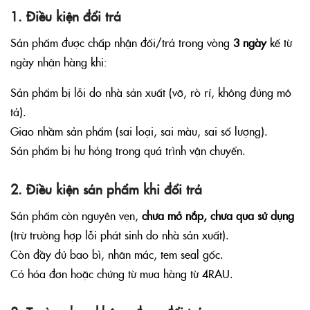
1. Điều kiện đổi trả
Sản phẩm được chấp nhận đổi/trả trong vòng
3 ngày
kể từ
ngày nhận hàng khi:
Sản phẩm bị lỗi do nhà sản xuất (vỡ, rò rỉ, không đúng mô
tả).
Giao nhầm sản phẩm (sai loại, sai màu, sai số lượng).
Sản phẩm bị hư hỏng trong quá trình vận chuyển.
2. Điều kiện sản phẩm khi đổi trả
Sản phẩm còn nguyên vẹn,
chưa mở nắp, chưa qua sử dụng
(trừ trường hợp lỗi phát sinh do nhà sản xuất).
Còn đầy đủ bao bì, nhãn mác, tem seal gốc.
Có hóa đơn hoặc chứng từ mua hàng từ 4RAU.