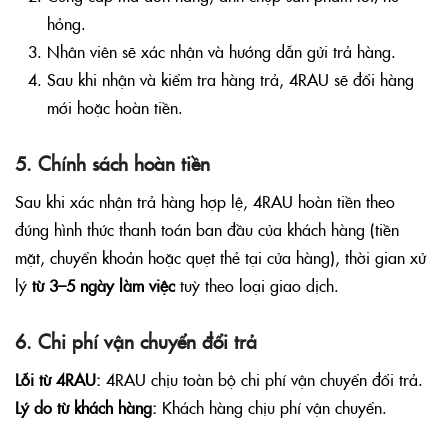
hỏng.
Nhân viên sẽ xác nhận và hướng dẫn gửi trả hàng.
Sau khi nhận và kiểm tra hàng trả, 4RAU sẽ đổi hàng
mới hoặc hoàn tiền.
5. Chính sách hoàn tiền
Sau khi xác nhận trả hàng hợp lệ, 4RAU hoàn tiền theo
đúng hình thức thanh toán ban đầu của khách hàng (tiền
mặt, chuyển khoản hoặc quẹt thẻ tại cửa hàng), thời gian xử
lý
từ 3–5 ngày làm việc
tuỳ theo loại giao dịch.
6. Chi phí vận chuyển đổi trả
Lỗi từ 4RAU:
4RAU chịu toàn bộ chi phí vận chuyển đổi trả.
Lý do từ khách hàng:
Khách hàng chịu phí vận chuyển.