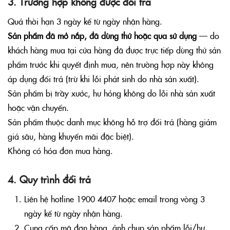
3. Trường hợp không được đổi trả
Quá thời hạn 3 ngày kể từ ngày nhận hàng.
Sản phẩm đã mở nắp, đã dùng thử hoặc qua sử dụng
— do
khách hàng mua tại cửa hàng đã được trực tiếp dùng thử sản
phẩm trước khi quyết định mua, nên trường hợp này không
áp dụng đổi trả (trừ khi lỗi phát sinh do nhà sản xuất).
Sản phẩm bị trầy xước, hư hỏng không do lỗi nhà sản xuất
hoặc vận chuyển.
Sản phẩm thuộc danh mục không hỗ trợ đổi trả (hàng giảm
giá sâu, hàng khuyến mãi đặc biệt).
Không có hóa đơn mua hàng.
4. Quy trình đổi trả
Liên hệ hotline
1900 4407
hoặc email trong vòng 3
ngày kể từ ngày nhận hàng.
Cung cấp mã đơn hàng, ảnh chụp sản phẩm lỗi/hư