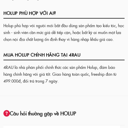
HOLUP PHÙ HỢP VỚI AI?
Holup phù hợp với người mới bắt đầu dùng sản phẩm tạo kiểu tóc, học
sinh - sinh viên cần mức giá dễ tiếp cận, hoặc bất kỳ ai muốn một lựa
chọn nội địa chất lượng ổn định thay vì hàng nhập khẩu giá cao.
MUA HOLUP CHÍNH HÃNG TẠI 4RAU
4RAU là nhà phân phối chính thức các sản phẩm Holup, đảm bảo
hàng chính hãng với giá tốt. Giao hàng toàn quốc, freeship đơn từ
499.000đ, đổi trả trong 7 ngày.
Câu hỏi thường gặp về HOLUP