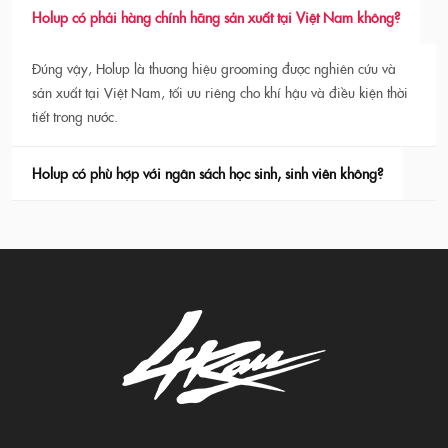
Holup có phải hàng chính hãng sản xuất tại Việt Nam không?
Đúng vậy, Holup là thương hiệu grooming được nghiên cứu và
sản xuất tại Việt Nam, tối ưu riêng cho khí hậu và điều kiện thời
tiết trong nước.
Holup có phù hợp với ngân sách học sinh, sinh viên không?