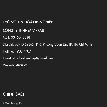
THÔNG TIN DOANH NGHIỆP
CÔNG TY TNHH MTV 4RAU
MST: 0315048848
Địa chỉ: 634 Điện Biên Phủ, Phường Vườn Lài, TP. Hồ Chí Minh
Hotline:
1900 4407
Email:
4raubarbershop@gmail.com
Website:
4rau.vn
CHÍNH SÁCH
› Về chúng tôi