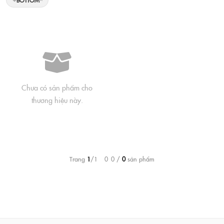
BOTTOM
Chưa có sản phẩm cho
thương hiệu này.
Trang
1
/1 – 0–0 /
0
sản phẩm