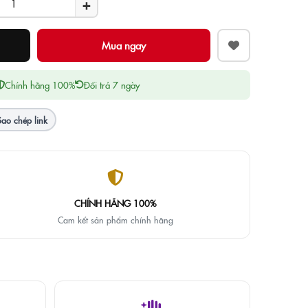
+
Chính hãng 100%
Đổi trả 7 ngày
Sao chép link
CHÍNH HÃNG 100%
Cam kết sản phẩm chính hãng