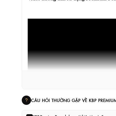
CÂU HỎI THƯỜNG GẶP VỀ KBP PREMI