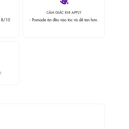
CẢM GIÁC KHI APPLY
g. 8/10
- Pomade ăn đều vào tóc và dễ tan hơn.
c