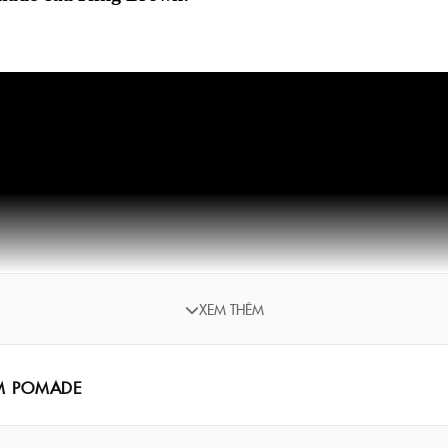
XEM THÊM
UM POMADE