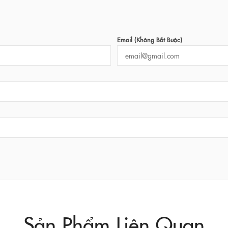
Email (không Bắt Buộc)
Sản Phẩm Liên Quan