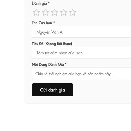
Đánh giá *
Tên Của Bạn *
Tiêu Đề (không Bắt Buộc)
Nội Dung Đánh Giá *
Gửi đánh giá