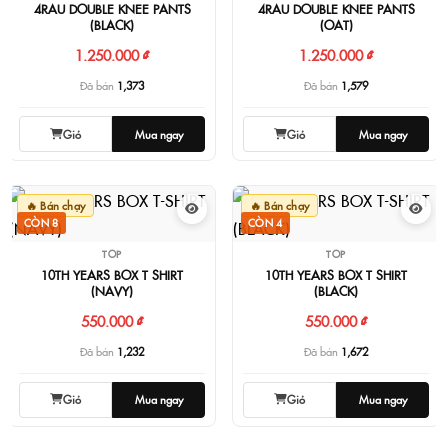
4RAU DOUBLE KNEE PANTS
4RAU DOUBLE KNEE PANTS
(BLACK)
(OAT)
1.250.000 ₫
1.250.000 ₫
Đã bán
1,373
Đã bán
1,579
Giỏ
Mua ngay
Giỏ
Mua ngay
🔥 Bán chạy
🔥 Bán chạy
CÒN 8
CÒN 4
TOP
TOP
10TH YEARS BOX T-SHIRT
10TH YEARS BOX T-SHIRT
(NAVY)
(BLACK)
550.000 ₫
550.000 ₫
Đã bán
1,232
Đã bán
1,672
Giỏ
Mua ngay
Giỏ
Mua ngay