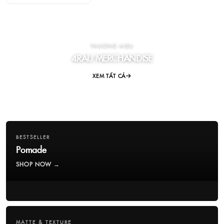
THƯƠNG HIỆU
4RAU MERCHANDISE
XEM TẤT CẢ
BESTSELLER
Pomade
SHOP NOW →
MATTE & TEXTURE