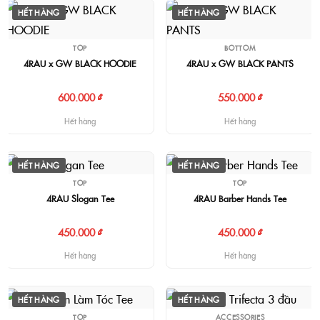
HẾT HÀNG
HẾT HÀNG
TOP
BOTTOM
4RAU x GW BLACK HOODIE
4RAU x GW BLACK PANTS
600.000 ₫
550.000 ₫
Hết hàng
Hết hàng
HẾT HÀNG
HẾT HÀNG
TOP
TOP
4RAU Slogan Tee
4RAU Barber Hands Tee
450.000 ₫
450.000 ₫
Hết hàng
Hết hàng
HẾT HÀNG
HẾT HÀNG
TOP
ACCESSORIES