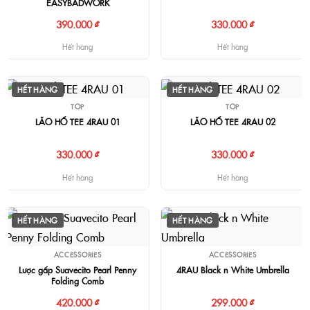
EASYBADWORK
390.000 ₫
330.000 ₫
Hết hàng
Hết hàng
HẾT HÀNG
HẾT HÀNG
TOP
TOP
LÃO HỔ TEE 4RAU 01
LÃO HỔ TEE 4RAU 02
330.000 ₫
330.000 ₫
Hết hàng
Hết hàng
HẾT HÀNG
HẾT HÀNG
ACCESSORIES
ACCESSORIES
Lược gấp Suavecito Pearl Penny
4RAU Black n White Umbrella
Folding Comb
420.000 ₫
299.000 ₫