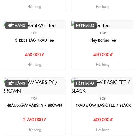
Hết hàng
Hết hàng
HẾT HÀNG
HẾT HÀNG
TOP
TOP
STREET TAG 4RAU Tee
Play Barber Tee
450.000 ₫
450.000 ₫
Hết hàng
Hết hàng
HẾT HÀNG
HẾT HÀNG
TOP
TOP
4RAU x GW VARSITY / BROWN
4RAU x GW BASIC TEE / BLACK
2.750.000 ₫
400.000 ₫
Hết hàng
Hết hàng