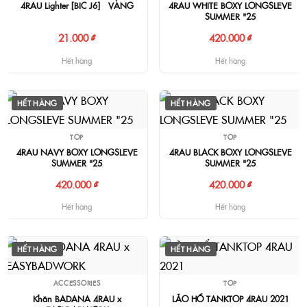
4RAU Lighter [BIC J6] - VÀNG
4RAU WHITE BOXY LONGSLEVE
SUMMER "25
21.000 ₫
420.000 ₫
Hết hàng
Hết hàng
HẾT HÀNG
HẾT HÀNG
TOP
TOP
4RAU NAVY BOXY LONGSLEVE
4RAU BLACK BOXY LONGSLEVE
SUMMER "25
SUMMER "25
420.000 ₫
420.000 ₫
Hết hàng
Hết hàng
HẾT HÀNG
HẾT HÀNG
ACCESSORIES
TOP
Khăn BADANA 4RAU x
LÃO HỔ TANKTOP 4RAU 2021