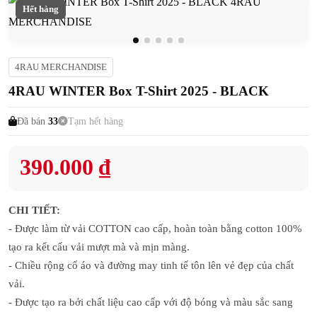
Hết hàng
4RAU MERCHANDISE
4RAU WINTER Box T-Shirt 2025 - BLACK
Đã bán
33
Tạm hết hàng
390.000 ₫
CHI TIẾT:
- Được làm từ vải COTTON cao cấp, hoàn toàn bằng cotton 100%
tạo ra kết cấu vải mượt mà và mịn màng.
- Chiều rộng cổ áo và đường may tinh tế tôn lên vẻ đẹp của chất
vải.
- Được tạo ra bởi chất liệu cao cấp với độ bóng và màu sắc sang