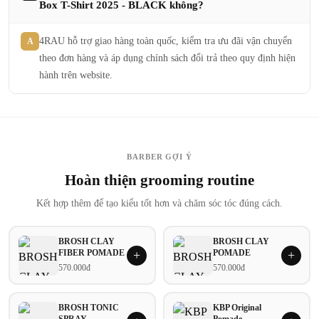
Box T-Shirt 2025 - BLACK không?
4RAU hỗ trợ giao hàng toàn quốc, kiểm tra ưu đãi vận chuyển
A
theo đơn hàng và áp dụng chính sách đổi trả theo quy định hiện
hành trên website.
BARBER GỢI Ý
Hoàn thiện grooming routine
Kết hợp thêm để tạo kiểu tốt hơn và chăm sóc tóc đúng cách.
BROSH CLAY
BROSH CLAY
FIBER POMADE
POMADE
+
+
570.000đ
570.000đ
BROSH TONIC
KBP Original
SPRAY
Pomade