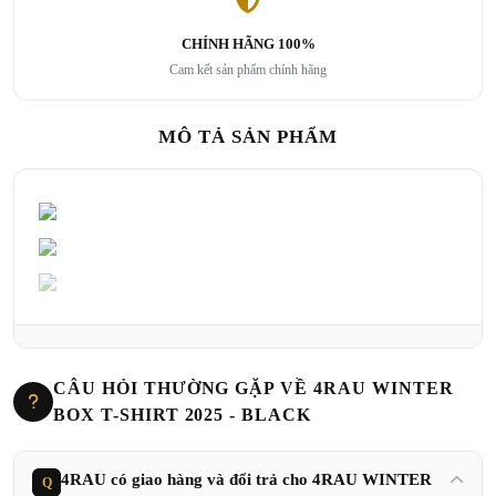
CHÍNH HÃNG 100%
Cam kết sản phẩm chính hãng
MÔ TẢ SẢN PHẨM
CÂU HỎI THƯỜNG GẶP VỀ 4RAU WINTER
BOX T-SHIRT 2025 - BLACK
4RAU có giao hàng và đổi trả cho 4RAU WINTER
Q