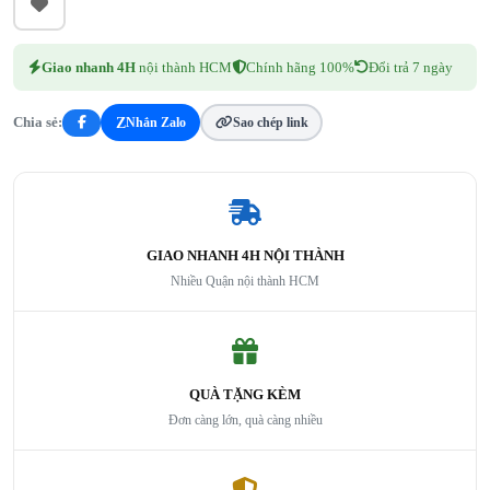
Giao nhanh 4H
nội thành HCM
Chính hãng 100%
Đổi trả 7 ngày
Z
Nhắn Zalo
Sao chép link
Chia sẻ:
GIAO NHANH 4H NỘI THÀNH
Nhiều Quận nội thành HCM
QUÀ TẶNG KÈM
Đơn càng lớn, quà càng nhiều