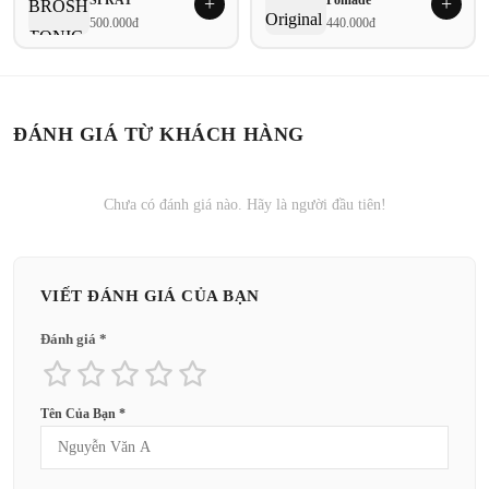
+
+
500.000đ
440.000đ
ĐÁNH GIÁ TỪ KHÁCH HÀNG
Chưa có đánh giá nào. Hãy là người đầu tiên!
VIẾT ĐÁNH GIÁ CỦA BẠN
Đánh giá *
Tên Của Bạn *