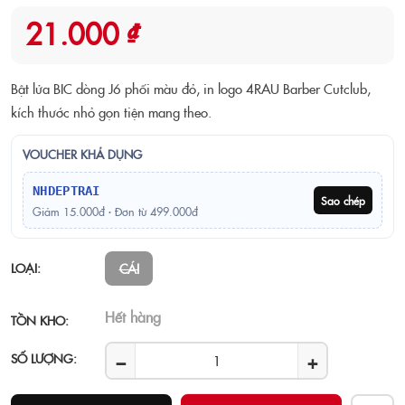
21.000 ₫
Bật lửa BIC dòng J6 phối màu đỏ, in logo 4RAU Barber Cutclub,
kích thước nhỏ gọn tiện mang theo.
VOUCHER KHẢ DỤNG
NHDEPTRAI
Sao chép
Giảm 15.000đ · Đơn từ 499.000đ
LOẠI:
CÁI
Hết hàng
TỒN KHO:
−
+
SỐ LƯỢNG: