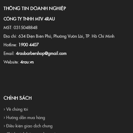
THÔNG TIN DOANH NGHIỆP
CÔNG TY TNHH MTV 4RAU
MST: 0315048848
Địa chỉ: 634 Điện Biên Phủ, Phường Vườn Lài, TP. Hồ Chí Minh
Hotline:
1900 4407
Email:
4raubarbershop@gmail.com
Website:
4rau.vn
CHÍNH SÁCH
› Về chúng tôi
› Hướng dẫn mua hàng
› Điều kiện giao dịch chung