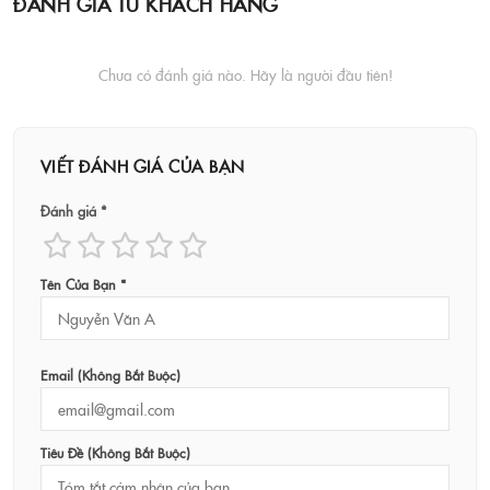
ĐÁNH GIÁ TỪ KHÁCH HÀNG
Chưa có đánh giá nào. Hãy là người đầu tiên!
VIẾT ĐÁNH GIÁ CỦA BẠN
Đánh giá *
Tên Của Bạn *
Email (không Bắt Buộc)
Tiêu Đề (không Bắt Buộc)