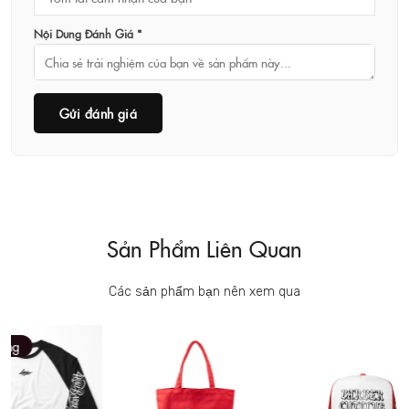
Nội Dung Đánh Giá *
Gửi đánh giá
Sản Phẩm Liên Quan
Các sản phẩm bạn nên xem qua
g