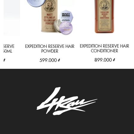
EXPEDITION RESERVE HAIR
ERVE
EXPEDITION RESERVE HAIR
CONDITIONER
ML
POWDER
899.000 ₫
599.000 ₫