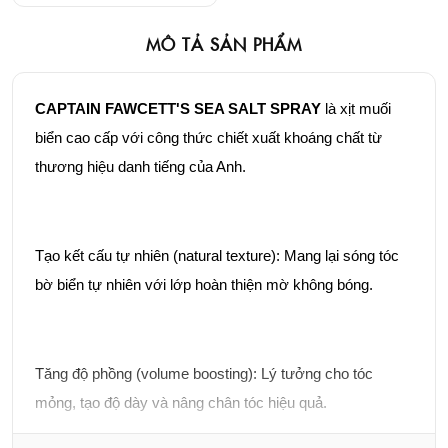
MÔ TẢ SẢN PHẨM
CAPTAIN FAWCETT'S SEA SALT SPRAY
là xịt muối
biển cao cấp với công thức chiết xuất khoáng chất từ
thương hiệu danh tiếng của Anh.
Tạo kết cấu tự nhiên (natural texture): Mang lại sóng tóc
bờ biển tự nhiên với lớp hoàn thiện mờ không bóng.
Tăng độ phồng (volume boosting): Lý tưởng cho tóc
mỏng, tạo độ dày và nâng chân tóc hiệu quả.