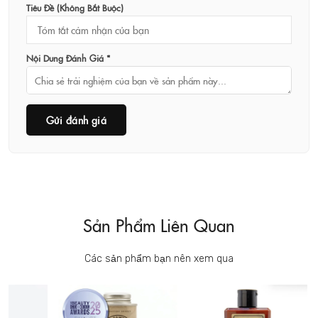
Tiêu Đề (không Bắt Buộc)
Nội Dung Đánh Giá *
Gửi đánh giá
Sản Phẩm Liên Quan
Các sản phẩm bạn nên xem qua
CA