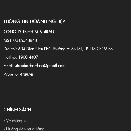
THÔNG TIN DOANH NGHIỆP
CÔNG TY TNHH MTV 4RAU
MST: 0315048848
Địa chỉ: 634 Điện Biên Phủ, Phường Vườn Lài, TP. Hồ Chí Minh
Hotline:
1900 4407
Email:
4raubarbershop@gmail.com
Website:
4rau.vn
CHÍNH SÁCH
› Về chúng tôi
› Hướng dẫn mua hàng