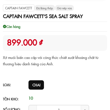
CAPTAIN FAWCETT
Độ Bóng thấp
Giữ nếp vừa
CAPTAIN FAWCETT'S SEA SALT SPRAY
Còn hàng
899.000 ₫
Xịt muối biển cao cấp với công thức chiết xuất khoáng chất từ
thương hiệu danh tiếng của Anh.
LOẠI:
CHAI
10
TỒN KHO:
SỐ LƯỢNG: