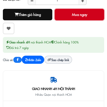
−
+
Thêm giỏ hàng
Giao nhanh 4H
nội thành HCM
Chính hãng 100%
Đổi trả 7 ngày
Z
Chia sẻ:
Nhắn Zalo
Sao chép link
GIAO NHANH 4H NỘI THÀNH
Nhiều Quận nội thành HCM