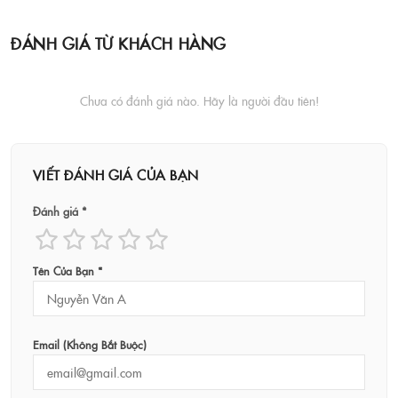
ĐÁNH GIÁ TỪ KHÁCH HÀNG
Chưa có đánh giá nào. Hãy là người đầu tiên!
VIẾT ĐÁNH GIÁ CỦA BẠN
Đánh giá *
Tên Của Bạn *
Email (không Bắt Buộc)