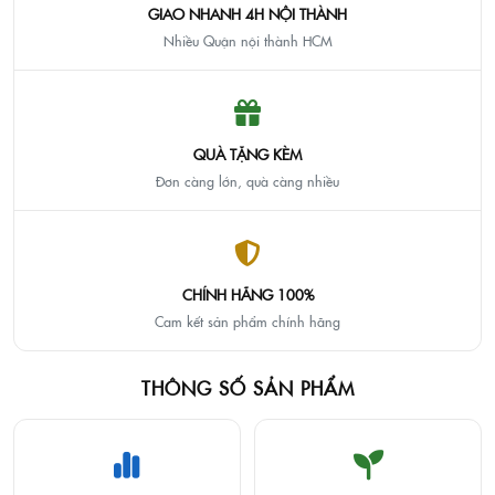
GIAO NHANH 4H NỘI THÀNH
Nhiều Quận nội thành HCM
QUÀ TẶNG KÈM
Đơn càng lớn, quà càng nhiều
CHÍNH HÃNG 100%
Cam kết sản phẩm chính hãng
THÔNG SỐ SẢN PHẨM