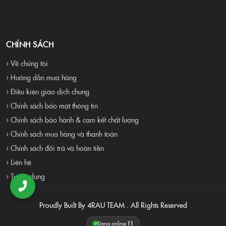
CHÍNH SÁCH
› Về chúng tôi
› Hướng dẫn mua hàng
› Điều kiện giao dịch chung
› Chính sách bảo mật thông tin
› Chính sách bảo hành & cam kết chất lượng
› Chính sách mua hàng và thanh toán
› Chính sách đổi trả và hoàn tiền
› Liên hệ
› Tuyển dụng
Proudly Built By 4RAU TEAM . All Rights Reserved
Đang online:
11