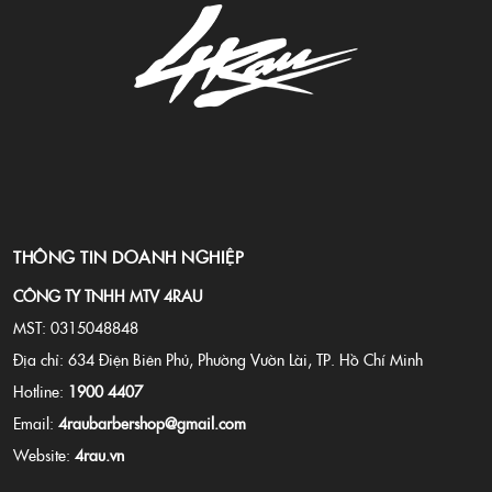
THÔNG TIN DOANH NGHIỆP
CÔNG TY TNHH MTV 4RAU
MST: 0315048848
Địa chỉ: 634 Điện Biên Phủ, Phường Vườn Lài, TP. Hồ Chí Minh
Hotline:
1900 4407
Email:
4raubarbershop@gmail.com
Website:
4rau.vn