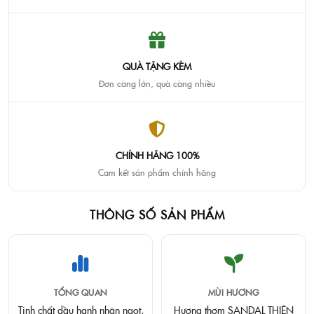
QUÀ TẶNG KÈM
Đơn càng lớn, quà càng nhiều
CHÍNH HÃNG 100%
Cam kết sản phẩm chính hãng
THÔNG SỐ SẢN PHẨM
TỔNG QUAN
MÙI HƯƠNG
Tinh chất dầu hạnh nhân ngọt,
Hương thơm SANDAL THIÊN