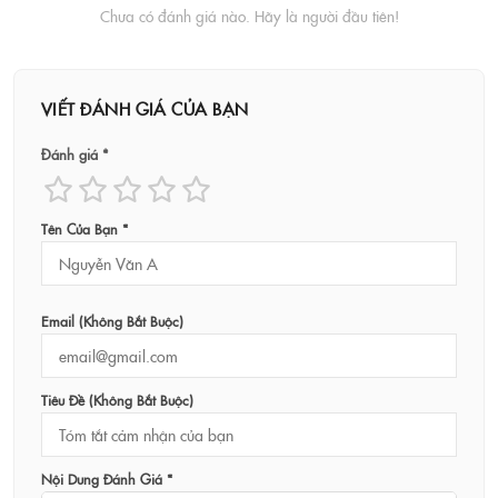
Chưa có đánh giá nào. Hãy là người đầu tiên!
VIẾT ĐÁNH GIÁ CỦA BẠN
Đánh giá *
Tên Của Bạn *
Email (không Bắt Buộc)
Tiêu Đề (không Bắt Buộc)
Nội Dung Đánh Giá *