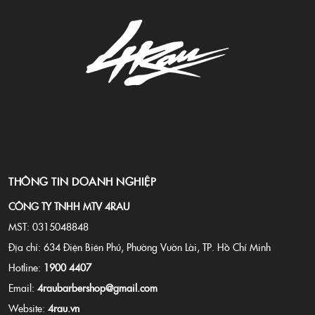
THÔNG TIN DOANH NGHIỆP
CÔNG TY TNHH MTV 4RAU
MST: 0315048848
Địa chỉ: 634 Điện Biên Phủ, Phường Vườn Lài, TP. Hồ Chí Minh
Hotline:
1900 4407
Email:
4raubarbershop@gmail.com
Website:
4rau.vn