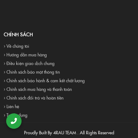
CHÍNH SÁCH
› Về chúng tôi
› Hướng dẫn mua hàng
› Điều kiện giao dịch chung
› Chính sách bảo mật thông tin
› Chính sách bảo hành & cam kết chất lượng
› Chính sách mua hàng và thanh toán
› Chính sách đổi trả và hoàn tiền
› Liên hệ
› Tuyển dụng
Proudly Built By 4RAU TEAM . All Rights Reserved