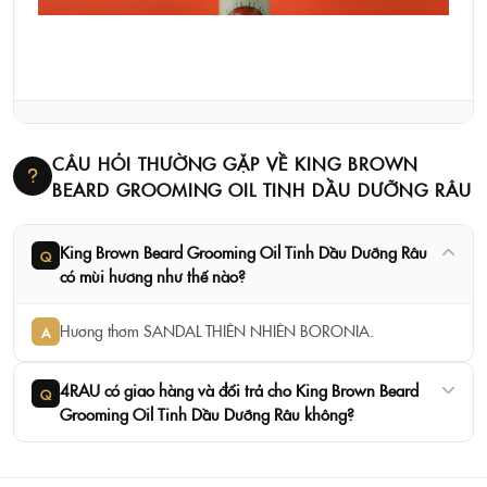
CÂU HỎI THƯỜNG GẶP VỀ KING BROWN
BEARD GROOMING OIL TINH DẦU DƯỠNG RÂU
King Brown Beard Grooming Oil Tinh Dầu Dưỡng Râu
Q
có mùi hương như thế nào?
Hương thơm SANDAL THIÊN NHIÊN BORONIA.
A
4RAU có giao hàng và đổi trả cho King Brown Beard
Q
Grooming Oil Tinh Dầu Dưỡng Râu không?