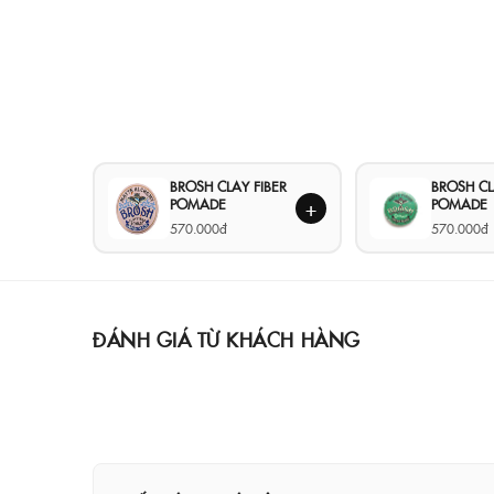
BROSH CLAY FIBER
BROSH C
POMADE
POMADE
+
570.000đ
570.000đ
ĐÁNH GIÁ TỪ KHÁCH HÀNG