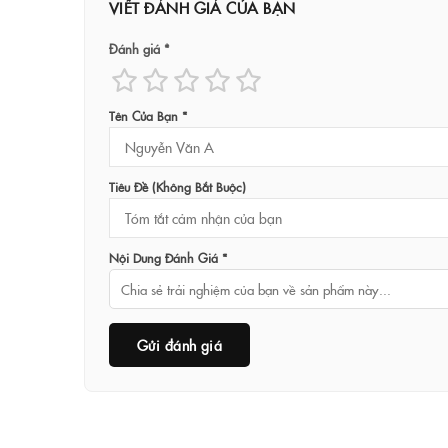
VIẾT ĐÁNH GIÁ CỦA BẠN
Đánh giá *
Tên Của Bạn *
Tiêu Đề (không Bắt Buộc)
Nội Dung Đánh Giá *
Gửi đánh giá