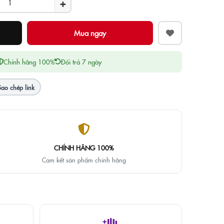
+
Chính hãng 100%
Đổi trả 7 ngày
Sao chép link
CHÍNH HÃNG 100%
Cam kết sản phẩm chính hãng