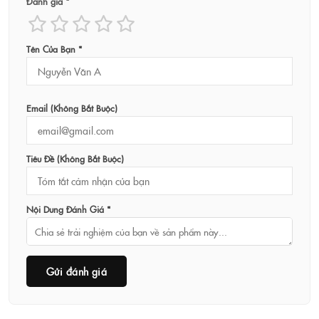
Đánh giá *
Tên Của Bạn *
Email (không Bắt Buộc)
Tiêu Đề (không Bắt Buộc)
Nội Dung Đánh Giá *
Gửi đánh giá