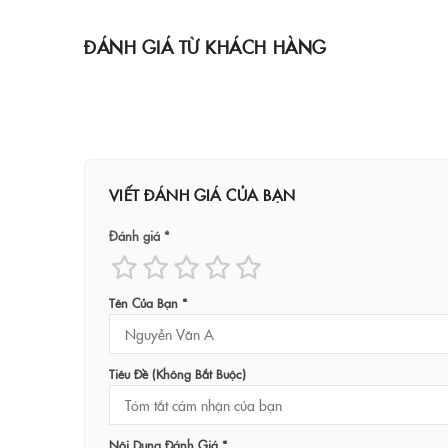
ĐÁNH GIÁ TỪ KHÁCH HÀNG
VIẾT ĐÁNH GIÁ CỦA BẠN
Đánh giá *
Tên Của Bạn *
Tiêu Đề (không Bắt Buộc)
Nội Dung Đánh Giá *