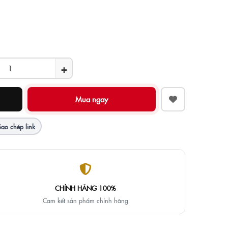
+
Sao chép link
CHÍNH HÃNG 100%
Cam kết sản phẩm chính hãng