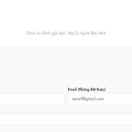
Chưa có đánh giá nào. Hãy là người đầu tiên!
Email (không Bắt Buộc)