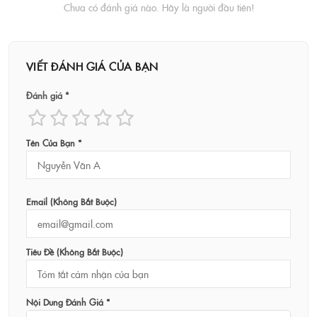
Chưa có đánh giá nào. Hãy là người đầu tiên!
VIẾT ĐÁNH GIÁ CỦA BẠN
Đánh giá *
Tên Của Bạn *
Email (không Bắt Buộc)
Tiêu Đề (không Bắt Buộc)
Nội Dung Đánh Giá *