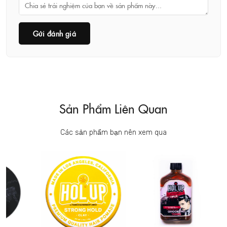
Gửi đánh giá
Sản Phẩm Liên Quan
Các sản phẩm bạn nên xem qua
BR