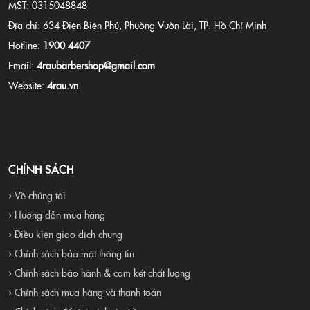
MST: 0315048848
Địa chỉ: 634 Điện Biên Phủ, Phường Vườn Lài, TP. Hồ Chí Minh
Hotline:
1900 4407
Email:
4raubarbershop@gmail.com
Website:
4rau.vn
CHÍNH SÁCH
› Về chúng tôi
› Hướng dẫn mua hàng
› Điều kiện giao dịch chung
› Chính sách bảo mật thông tin
› Chính sách bảo hành & cam kết chất lượng
› Chính sách mua hàng và thanh toán