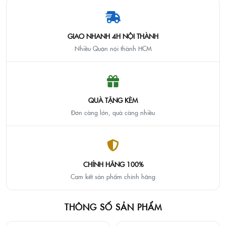
GIAO NHANH 4H NỘI THÀNH
Nhiều Quận nội thành HCM
QUÀ TẶNG KÈM
Đơn càng lớn, quà càng nhiều
CHÍNH HÃNG 100%
Cam kết sản phẩm chính hãng
THÔNG SỐ SẢN PHẨM