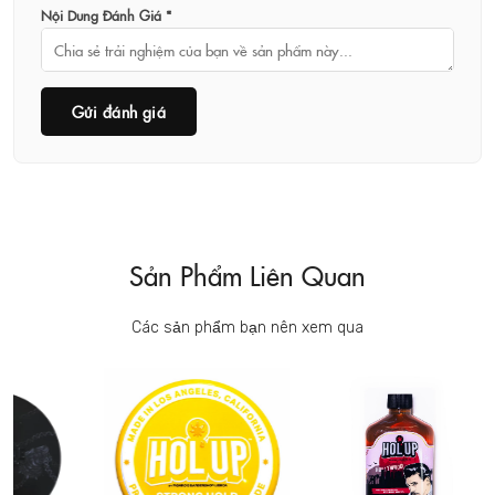
Nội Dung Đánh Giá *
Gửi đánh giá
Sản Phẩm Liên Quan
Các sản phẩm bạn nên xem qua
B