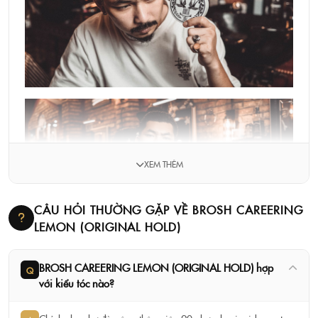
XEM THÊM
CÂU HỎI THƯỜNG GẶP VỀ BROSH CAREERING
LEMON (ORIGINAL HOLD)
BROSH CAREERING LEMON (ORIGINAL HOLD) hợp
Q
với kiểu tóc nào?