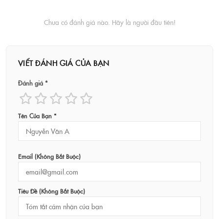
Chưa có đánh giá nào. Hãy là người đầu tiên!
VIẾT ĐÁNH GIÁ CỦA BẠN
Đánh giá *
Tên Của Bạn *
Email (không Bắt Buộc)
Tiêu Đề (không Bắt Buộc)