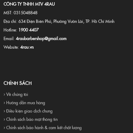
CÔNG TY TNHH MTV 4RAU
MST: 0315048848
Địa chỉ: 634 Điện Biên Phủ, Phường Vườn Lài, TP. Hồ Chí Minh
Hotline:
1900 4407
Email:
4raubarbershop@gmail.com
Website:
4rau.vn
CHÍNH SÁCH
› Về chúng tôi
› Hướng dẫn mua hàng
› Điều kiện giao dịch chung
› Chính sách bảo mật thông tin
› Chính sách bảo hành & cam kết chất lượng