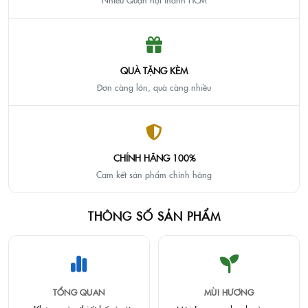
QUÀ TẶNG KÈM
Đơn càng lớn, quà càng nhiều
CHÍNH HÃNG 100%
Cam kết sản phẩm chính hãng
THÔNG SỐ SẢN PHẨM
TỔNG QUAN
MÙI HƯƠNG