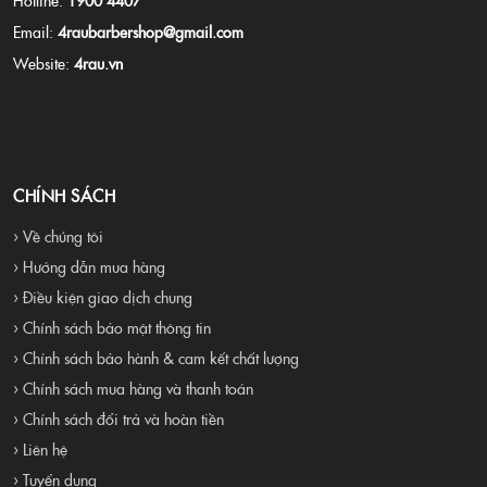
Email:
4raubarbershop@gmail.com
Website:
4rau.vn
CHÍNH SÁCH
› Về chúng tôi
› Hướng dẫn mua hàng
› Điều kiện giao dịch chung
› Chính sách bảo mật thông tin
› Chính sách bảo hành & cam kết chất lượng
› Chính sách mua hàng và thanh toán
› Chính sách đổi trả và hoàn tiền
› Liên hệ
› Tuyển dụng