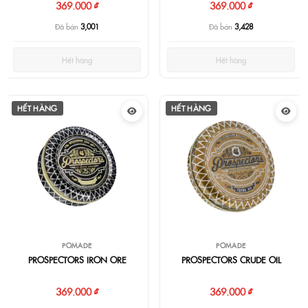
369.000 ₫
369.000 ₫
Đã bán
3,001
Đã bán
3,428
Hết hàng
Hết hàng
HẾT HÀNG
HẾT HÀNG
POMADE
POMADE
PROSPECTORS IRON ORE
PROSPECTORS CRUDE OIL
369.000 ₫
369.000 ₫