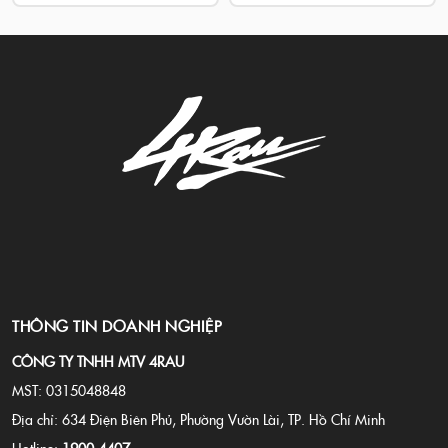
THÔNG TIN DOANH NGHIỆP
CÔNG TY TNHH MTV 4RAU
MST: 0315048848
Địa chỉ: 634 Điện Biên Phủ, Phường Vườn Lài, TP. Hồ Chí Minh
Hotline:
1900 4407