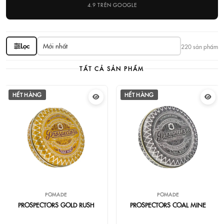
4.9 TRÊN GOOGLE
Lọc
220 sản phẩm
TẤT CẢ SẢN PHẨM
HẾT HÀNG
HẾT HÀNG
POMADE
POMADE
PROSPECTORS GOLD RUSH
PROSPECTORS COAL MINE