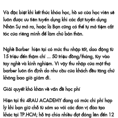
Và đặc biệt khi kết thúc khóa học, hồ sơ của học viên sẽ
luôn được ưu tiên tuyển dụng khi các đợt tuyển dụng
Nhân Sự mở ra, hoặc là Bạn cũng có thể tự mở tiệm cắt
tóc của riêng mình để làm chủ bản thân.
Nghề Barber hiện tại có mức thu nhập tốt, dao động từ
15 triệu đến thậm chí ... 50 triệu đồng/tháng, tùy vào
tay nghề và kinh nghiệm. Vì vậy thu nhập của một thợ
barber luôn ổn định do nhu cầu của khách đều tăng chứ
không bao giờ giảm đi.
Giải quyết khó khăn về vấn đề học phí
Hiện tại thì 4RAU ACADEMY đang có mức chi phí hợp
lý khi bạn giữ chỗ từ sớm so với các đơn vị đào tạo
khác tại TP.HCM; hỗ trợ chia nhiều đợt đóng lên đến 12