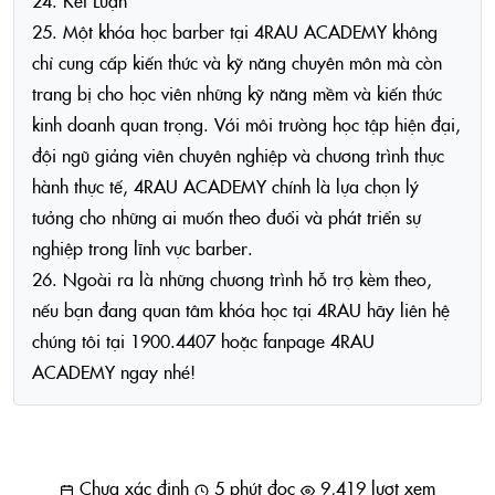
24. Kết Luận
25. Một khóa học barber tại 4RAU ACADEMY không
chỉ cung cấp kiến thức và kỹ năng chuyên môn mà còn
trang bị cho học viên những kỹ năng mềm và kiến thức
kinh doanh quan trọng. Với môi trường học tập hiện đại,
đội ngũ giảng viên chuyên nghiệp và chương trình thực
hành thực tế, 4RAU ACADEMY chính là lựa chọn lý
tưởng cho những ai muốn theo đuổi và phát triển sự
nghiệp trong lĩnh vực barber.
26. Ngoài ra là những chương trình hỗ trợ kèm theo,
nếu bạn đang quan tâm khóa học tại 4RAU hãy liên hệ
chúng tôi tại 1900.4407 hoặc fanpage 4RAU
ACADEMY ngay nhé!
Lifestyle
Chưa xác định
5 phút đọc
9,419 lượt xem