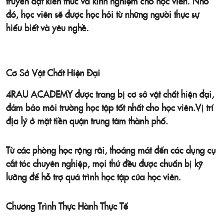
truyền đạt kiến thức và kinh nghiệm cho học viên. Nhờ
đó, học viên sẽ được học hỏi từ những người thực sự
hiểu biết và yêu nghề.
Cơ Sở Vật Chất Hiện Đại
4RAU ACADEMY
được trang bị cơ sở vật chất hiện đại,
đảm bảo môi trường học tập tốt nhất cho học viên.Vị trí
địa lý ở mặt tiền quận trung tâm thành phố.
Từ các phòng học rộng rãi, thoáng mát đến các dụng cụ
cắt tóc chuyên nghiệp, mọi thứ đều được chuẩn bị kỹ
lưỡng để hỗ trợ quá trình học tập của học viên.
Chương Trình Thực Hành Thực Tế