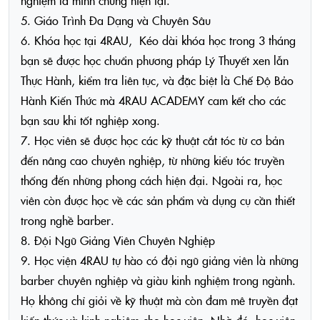
nghiệm là minh chứng hiện tại.
5. Giáo Trình Đa Dạng và Chuyên Sâu
6. Khóa học tại 4RAU, Kéo dài khóa học trong 3 tháng
bạn sẽ được học chuẩn phương pháp Lý Thuyết xen lẫn
Thực Hành, kiểm tra liên tục, và đặc biệt là Chế Độ Bảo
Hành Kiến Thức mà 4RAU ACADEMY cam kết cho các
bạn sau khi tốt nghiệp xong.
7. Học viên sẽ được học các kỹ thuật cắt tóc từ cơ bản
đến nâng cao chuyên nghiệp, từ những kiểu tóc truyền
thống đến những phong cách hiện đại. Ngoài ra, học
viên còn được học về các sản phẩm và dụng cụ cần thiết
trong nghề barber.
8. Đội Ngũ Giảng Viên Chuyên Nghiệp
9. Học viện 4RAU tự hào có đội ngũ giảng viên là những
barber chuyên nghiệp và giàu kinh nghiệm trong ngành.
Họ không chỉ giỏi về kỹ thuật mà còn đam mê truyền đạt