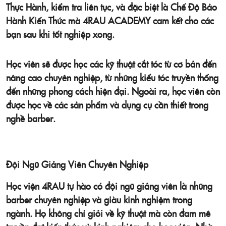
Thực Hành, kiểm tra liên tục, và đặc biệt là Chế Độ Bảo
Hành Kiến Thức mà 4RAU ACADEMY cam kết cho các
bạn sau khi tốt nghiệp xong.
Học viên sẽ được học các kỹ thuật cắt tóc từ cơ bản đến
nâng cao chuyên nghiệp, từ những kiểu tóc truyền thống
đến những phong cách hiện đại. Ngoài ra, học viên còn
được học về các sản phẩm và dụng cụ cần thiết trong
nghề barber.
Đội Ngũ Giảng Viên Chuyên Nghiệp
Học viện 4RAU tự hào có đội ngũ giảng viên là những
barber chuyên nghiệp và giàu kinh nghiệm trong
ngành. Họ không chỉ giỏi về kỹ thuật mà còn đam mê