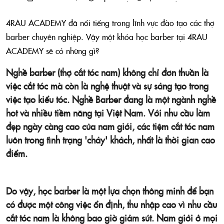
4RAU ACADEMY đã nổi tiếng trong lĩnh vực đào tạo các thợ
barber chuyên nghiệp. Vậy một khóa học barber tại 4RAU
ACADEMY sẽ có những gì?
Nghề barber (thợ cắt tóc nam) không chỉ đơn thuần là
việc cắt tóc mà còn là nghệ thuật và sự sáng tạo trong
việc tạo kiểu tóc. Nghề Barber đang là một ngành nghề
hot và nhiều tiềm năng tại Việt Nam. Với nhu cầu làm
đẹp ngày càng cao của nam giới, các tiệm cắt tóc nam
luôn trong tình trạng 'cháy' khách, nhất là thời gian cao
điểm.
Do vậy, học barber là một lựa chọn thông minh để bạn
có được một công việc ổn định, thu nhập cao vì nhu cầu
cắt tóc nam là không bao giờ giảm sút. Nam giới ở mọi