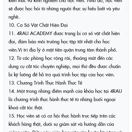
kiến thức và kinh nghiệm cho học viên. Nhờ đó, học viên
sẽ được học hỏi từ những người thực sự hiểu biết và yêu
nghề.
10. Cơ Sở Vật Chất Hiện Đại
11. 4RAU ACADEMY được trang bị cơ sở vật chất hiện
đại, đảm bảo môi trường học tập tốt nhất cho học
viên.Vị trí địa lý ở mặt tiền quận trung tâm thành phố.
12. Từ các phòng học rộng rãi, thoáng mát đến các
dụng cụ cắt tóc chuyên nghiệp, mọi thứ đều được chuẩn
bị kỹ lưỡng để hỗ trợ quá trình học tập của học viên.
13. Chương Trình Thực Hành Thực Tế
14. Một trong những điểm mạnh của khóa học tại 4RAU
là chương trình thực hành thực tế từ những buổi ngoại
khoá cắt tóc thật.
15. Học viên sẽ có cơ hội thực hành trực tiếp trên các
khách hàng thật, dưới sự giám sát và hướng dẫn của