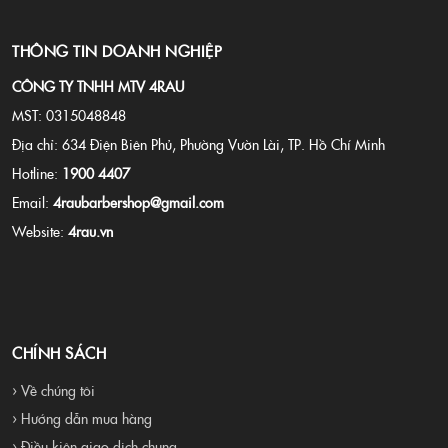
THÔNG TIN DOANH NGHIỆP
CÔNG TY TNHH MTV 4RAU
MST: 0315048848
Địa chỉ: 634 Điện Biên Phủ, Phường Vườn Lài, TP. Hồ Chí Minh
Hotline:
1900 4407
Email:
4raubarbershop@gmail.com
Website:
4rau.vn
CHÍNH SÁCH
› Về chúng tôi
› Hướng dẫn mua hàng
› Điều kiện giao dịch chung