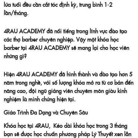
lứa tuổi đều cần cắt tóc định kỳ, trung bình 1-2
lần/tháng.
4RAU ACADEMY
đã nổi tiếng trong lĩnh vực đào tạo
các thợ barber chuyên nghiệp. Vậy một khóa học
barber tại
4RAU ACADEMY
sẽ mang lại cho học viên
những gì?
Hiện
4RAU ACADEMY
đã hình thành và đào tạo hơn 5
năm trong nghề, với số lượng khóa mở ra từ cơ bản đến
nâng cao, đội ngũ giảng viên chuyêm môn giàu kinh
nghiệm là minh chứng hiện tại.
Giáo Trình Đa Dạng và Chuyên Sâu
Khóa học tại 4RAU, Kéo dài khóa học trong 3 tháng
bạn sẽ được học chuẩn phương pháp Lý Thuyết xen lẫn