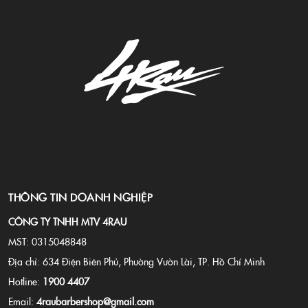
THÔNG TIN DOANH NGHIỆP
CÔNG TY TNHH MTV 4RAU
MST: 0315048848
Địa chỉ: 634 Điện Biên Phủ, Phường Vườn Lài, TP. Hồ Chí Minh
Hotline:
1900 4407
Email:
4raubarbershop@gmail.com