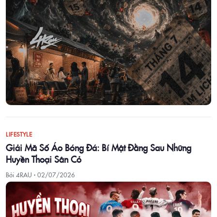
LIFESTYLE
Giải Mã Số Áo Bóng Đá: Bí Mật Đằng Sau Những
Huyền Thoại Sân Cỏ
Bởi 4RAU ·
02/07/2026