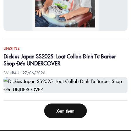
LIFESTYLE
Dickies Japan SS2025: Loạt Collab Đỉnh Từ Barber
Shop Đến UNDERCOVER
Bởi 4RAU ·
27/06/2026
Xem thêm