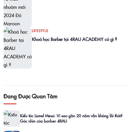
LIFESTYLE
Khoá học Barber tại 4RAU ACADEMY có gì ?
Đang Được Quan Tâm
Kiểu tóc Lionel Messi: Vì sao gần 20 năm vẫn không lỗi thời?
Góc nhìn của barber 4RAU