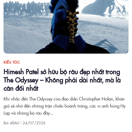
KIỂU TÓC
Himesh Patel sở hữu bộ râu đẹp nhất trong
The Odyssey – Không phải dài nhất, mà là
cân đối nhất
Khi nhắc đến The Odyssey của đạo diễn Christopher Nolan, khán
giả sẽ nhớ đến những trận chiến hoành tráng, các vị anh hùng Hy
Lạp và những bộ râu đầy...
Bởi 4RAU ·
24/07/2026