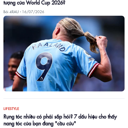
tượng của World Cup 2026?
Bởi 4RAU ·
16/07/2026
LIFESTYLE
Rụng tóc nhiều có phải sắp hói? 7 dấu hiệu cho thấy
nang tóc của bạn đang "cầu cứu"