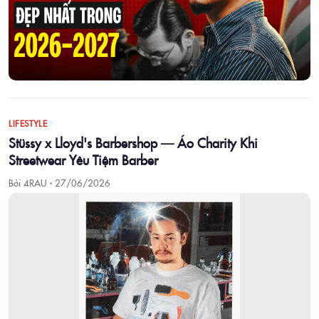
LIFESTYLE
Stüssy x Lloyd's Barbershop — Áo Charity Khi
Streetwear Yêu Tiệm Barber
Bởi 4RAU ·
27/06/2026