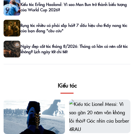
Kiểu tóc Erling Haaland: Vì sao Man Bun trở thành biểu tượng
của World Cup 2026?
Rụng tóc nhiều có phải sắp hói? 7 dấu hiệu cho thấy nang tóc
của bạn đang "cầu cứu"
Ngày đẹp cắt tóc tháng 8/2026: Tháng cô hồn có nên cắt tóc
không? Lịch ngày tốt chi tiết
Kiểu tóc