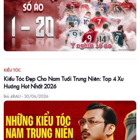
KIỂU TÓC
Kiểu Tóc Đẹp Cho Nam Tuổi Trung Niên: Top 4 Xu
Hướng Hot Nhất 2026
Bởi 4RAU ·
30/06/2026