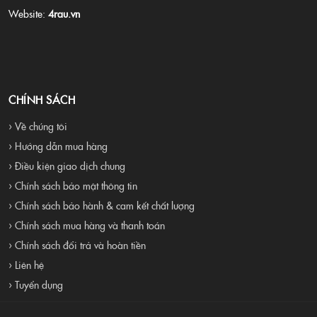
Website:
4rau.vn
CHÍNH SÁCH
› Về chúng tôi
› Hướng dẫn mua hàng
› Điều kiện giao dịch chung
› Chính sách bảo mật thông tin
› Chính sách bảo hành & cam kết chất lượng
› Chính sách mua hàng và thanh toán
› Chính sách đổi trả và hoàn tiền
› Liên hệ
› Tuyển dụng