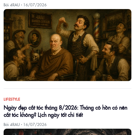
Bởi 4RAU ·
16/07/2026
LIFESTYLE
Ngày đẹp cắt tóc tháng 8/2026: Tháng cô hồn có nên
cắt tóc không? Lịch ngày tốt chi tiết
Bởi 4RAU ·
16/07/2026