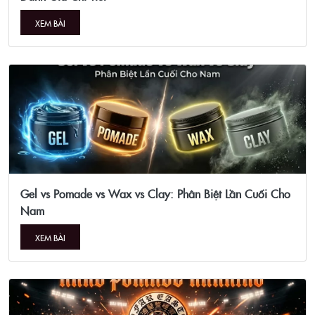
XEM BÀI
Gel vs Pomade vs Wax vs Clay: Phân Biệt Lần Cuối Cho
Nam
XEM BÀI