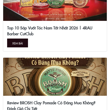
Top 10 Sáp Vuốt Tóc Nam Tốt Nhất 2026 | 4RAU
Barber CutClub
XEM BÀI
Review BROSH Clay Pomade Có Đáng Mua Không?
Đánh Giá Chi Tiết