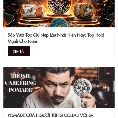
Sáp Vuốt Tóc Giữ Nếp Lâu Nhất Hiện Nay: Top Hold
Mạnh Cho Nam
XEM BÀI
POMADE CỦA NGƯỜI TỪNG COLLAB VỚI G-