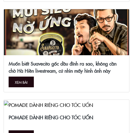
Muốn biết Suavecito gốc dầu đỉnh ra sao, không cần
chờ Hà Hiền livestream, cứ nhìn mấy hình ảnh này
XEM BÀI
POMADE DÀNH RIÊNG CHO TÓC UỐN