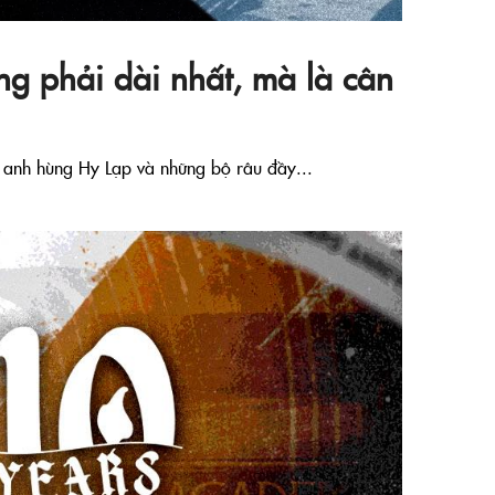
ng phải dài nhất, mà là cân
ị anh hùng Hy Lạp và những bộ râu đầy...