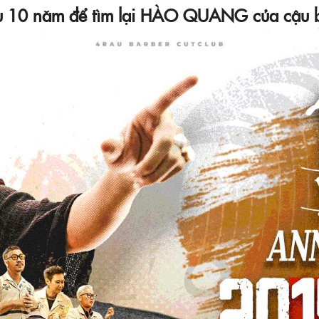
ại sau 10 năm để tìm lại HÀO QUANG của 