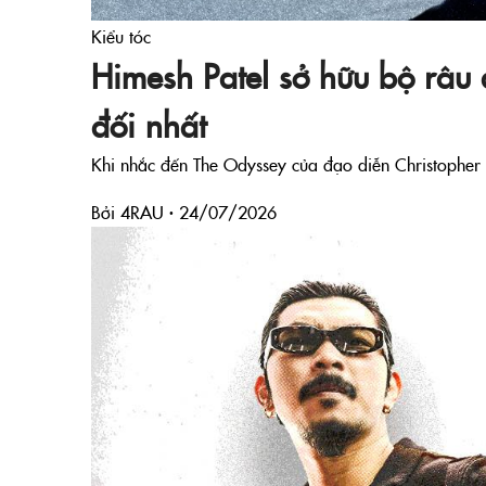
Kiểu tóc
Himesh Patel sở hữu bộ râu
đối nhất
Khi nhắc đến The Odyssey của đạo diễn Christopher 
Bởi 4RAU ·
24/07/2026