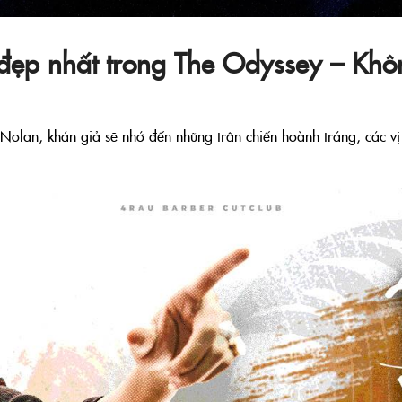
 đẹp nhất trong The Odyssey – Khô
Nolan, khán giả sẽ nhớ đến những trận chiến hoành tráng, các v