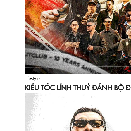
Lifestyle
KIỂU TÓC LÍNH THUỶ ĐÁNH BỘ Đ