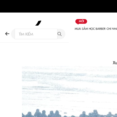
MỚI
MUA SẮM
HỌC BARBER
CHI NH
Xu