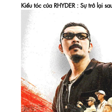
Kiểu tóc của RHYDER : Sự trở l