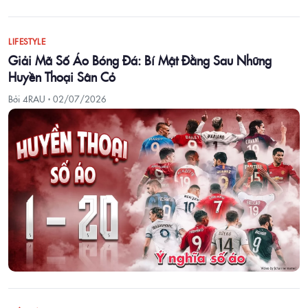
LIFESTYLE
Giải Mã Số Áo Bóng Đá: Bí Mật Đằng Sau Những
Huyền Thoại Sân Cỏ
Bởi 4RAU ·
02/07/2026