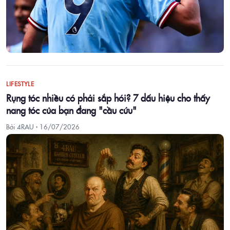
LIFESTYLE
Rụng tóc nhiều có phải sắp hói? 7 dấu hiệu cho thấy
nang tóc của bạn đang "cầu cứu"
Bởi 4RAU ·
16/07/2026