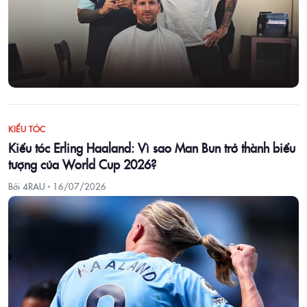
KIỂU TÓC
Kiểu tóc Erling Haaland: Vì sao Man Bun trở thành biểu
tượng của World Cup 2026?
Bởi 4RAU ·
16/07/2026