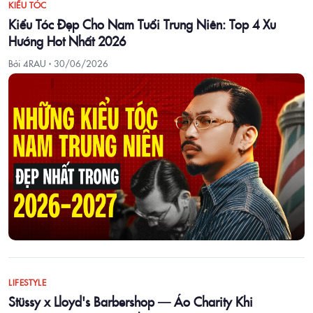
KIỂU TÓC
Kiểu Tóc Đẹp Cho Nam Tuổi Trung Niên: Top 4 Xu
Hướng Hot Nhất 2026
Bởi 4RAU ·
30/06/2026
LIFESTYLE
Stüssy x Lloyd's Barbershop — Áo Charity Khi