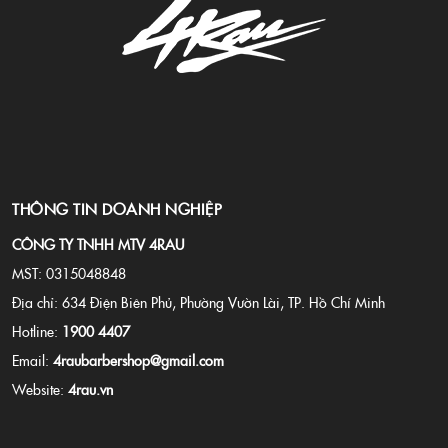
THÔNG TIN DOANH NGHIỆP
CÔNG TY TNHH MTV 4RAU
MST: 0315048848
Địa chỉ: 634 Điện Biên Phủ, Phường Vườn Lài, TP. Hồ Chí Minh
Hotline:
1900 4407
Email:
4raubarbershop@gmail.com
Website:
4rau.vn