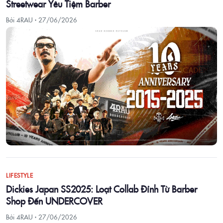
Streetwear Yêu Tiệm Barber
Bởi 4RAU ·
27/06/2026
LIFESTYLE
Dickies Japan SS2025: Loạt Collab Đỉnh Từ Barber
Shop Đến UNDERCOVER
Bởi 4RAU ·
27/06/2026