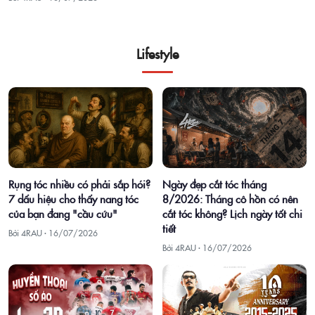
Lifestyle
Rụng tóc nhiều có phải sắp hói?
Ngày đẹp cắt tóc tháng
7 dấu hiệu cho thấy nang tóc
8/2026: Tháng cô hồn có nên
của bạn đang "cầu cứu"
cắt tóc không? Lịch ngày tốt chi
tiết
Bởi 4RAU ·
16/07/2026
Bởi 4RAU ·
16/07/2026