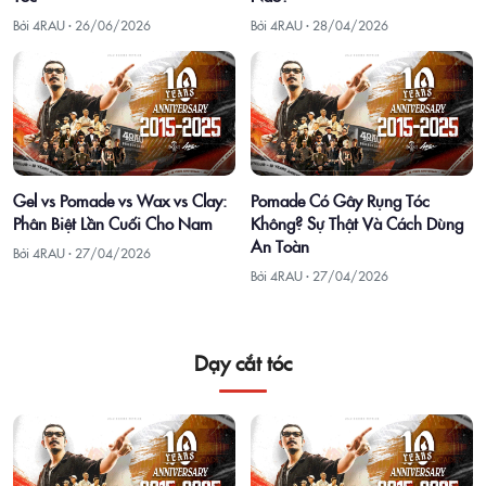
Bởi 4RAU ·
26/06/2026
Bởi 4RAU ·
28/04/2026
Gel vs Pomade vs Wax vs Clay:
Pomade Có Gây Rụng Tóc
Phân Biệt Lần Cuối Cho Nam
Không? Sự Thật Và Cách Dùng
An Toàn
Bởi 4RAU ·
27/04/2026
Bởi 4RAU ·
27/04/2026
Dạy cắt tóc