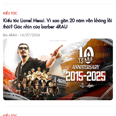
KIỂU TÓC
Kiểu tóc Lionel Messi: Vì sao gần 20 năm vẫn không lỗi
thời? Góc nhìn của barber 4RAU
Bởi 4RAU ·
16/07/2026
KIỂU TÓC