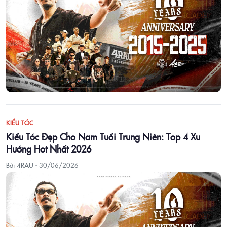
KIỂU TÓC
Kiểu Tóc Đẹp Cho Nam Tuổi Trung Niên: Top 4 Xu
Hướng Hot Nhất 2026
Bởi 4RAU ·
30/06/2026