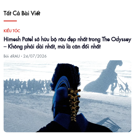
Tất Cả Bài Viết
KIỂU TÓC
Himesh Patel sở hữu bộ râu đẹp nhất trong The Odyssey
– Không phải dài nhất, mà là cân đối nhất
Bởi 4RAU ·
24/07/2026