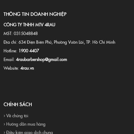
THÔNG TIN DOANH NGHIỆP
CÔNG TY TNHH MTV 4RAU
MST: 0315048848
Địa chỉ: 634 Điện Biên Phủ, Phường Vườn Lài, TP. Hồ Chí Minh
Hotline:
1900 4407
Email:
4raubarbershop@gmail.com
Website:
4rau.vn
CHÍNH SÁCH
› Về chúng tôi
› Hướng dẫn mua hàng
› Điều kiện giao dịch chung