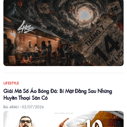
LIFESTYLE
Giải Mã Số Áo Bóng Đá: Bí Mật Đằng Sau Những
Huyền Thoại Sân Cỏ
Bởi 4RAU ·
02/07/2026