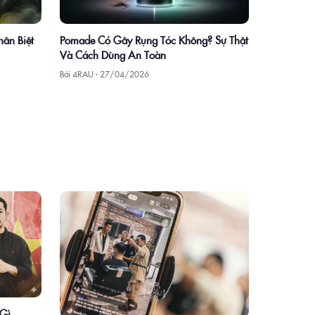
hân Biệt
Pomade Có Gây Rụng Tóc Không? Sự Thật
Và Cách Dùng An Toàn
Bởi 4RAU ·
27/04/2026
 Gì