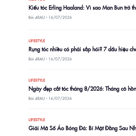
Kiểu tóc Erling Haaland: Vì sao Man Bun trở 
Bởi 4RAU ·
16/07/2026
LIFESTYLE
Rụng tóc nhiều có phải sắp hói? 7 dấu hiệu c
Bởi 4RAU ·
16/07/2026
LIFESTYLE
Ngày đẹp cắt tóc tháng 8/2026: Tháng cô hồn có
Bởi 4RAU ·
16/07/2026
LIFESTYLE
Giải Mã Số Áo Bóng Đá: Bí Mật Đằng Sau N