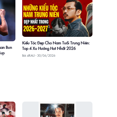
Kiểu Tóc Đẹp Cho Nam Tuổi Trung Niên:
Man Bun
Top 4 Xu Hướng Hot Nhất 2026
Cup
Bởi 4RAU ·
30/06/2026