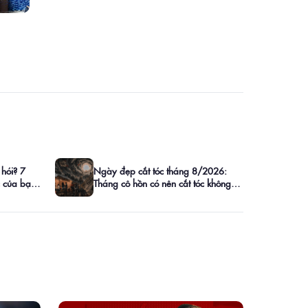
 hói? 7
Ngày đẹp cắt tóc tháng 8/2026:
c của bạn
Tháng cô hồn có nên cắt tóc không?
Lịch ngày tốt chi tiết