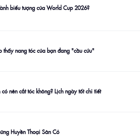
thành biểu tượng của World Cup 2026?
ho thấy nang tóc của bạn đang "cầu cứu"
 nên cắt tóc không? Lịch ngày tốt chi tiết
hững Huyền Thoại Sân Cỏ