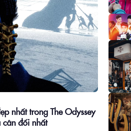
đẹp nhất trong The Odyssey
 cân đối nhất