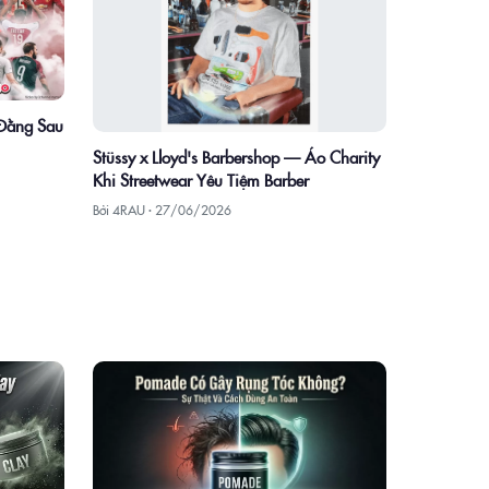
 Đằng Sau
Stüssy x Lloyd's Barbershop — Áo Charity
Khi Streetwear Yêu Tiệm Barber
Bởi 4RAU ·
27/06/2026