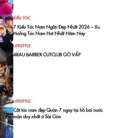
KIỂU TÓC
7 Kiểu Tóc Nam Ngắn Đẹp Nhất 2026 – Xu
Hướng Tóc Nam Hot Nhất Năm Nay
LIFESTYLE
4RAU BARBER CUTCLUB GÒ VẤP
LIFESTYLE
Cắt tóc nam đẹp Quận 7 ngay tại hồ bơi nước
mặn duy nhất ở Sài Gòn