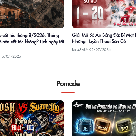
Giải Mã Số Áo Bóng Đá: Bí Mật
 cắt tóc tháng 8/2026: Tháng
Những Huyền Thoại Sân Cỏ
 nên cắt tóc không? Lịch ngày tốt
Bởi 4RAU ·
02/07/2026
16/07/2026
Pomade