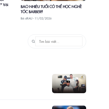
" Với
BAO NHIÊU TUỔI CÓ THỂ HỌC NGHỀ
TÓC BARBER?
Bởi 4RAU ·
11/02/2026