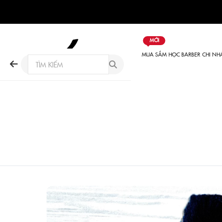
MỚI
MUA SẮM
HỌC BARBER
CHI NH