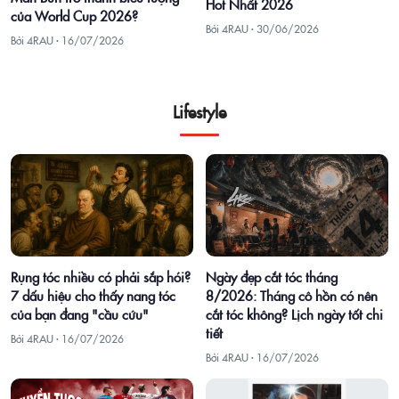
Hot Nhất 2026
của World Cup 2026?
Bởi 4RAU ·
30/06/2026
Bởi 4RAU ·
16/07/2026
Lifestyle
Rụng tóc nhiều có phải sắp hói?
Ngày đẹp cắt tóc tháng
7 dấu hiệu cho thấy nang tóc
8/2026: Tháng cô hồn có nên
của bạn đang "cầu cứu"
cắt tóc không? Lịch ngày tốt chi
tiết
Bởi 4RAU ·
16/07/2026
Bởi 4RAU ·
16/07/2026