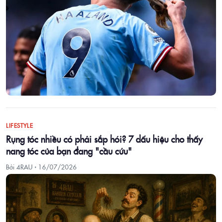
LIFESTYLE
Rụng tóc nhiều có phải sắp hói? 7 dấu hiệu cho thấy
nang tóc của bạn đang "cầu cứu"
Bởi 4RAU ·
16/07/2026