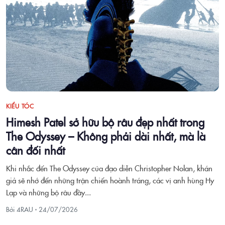
KIỂU TÓC
Himesh Patel sở hữu bộ râu đẹp nhất trong
The Odyssey – Không phải dài nhất, mà là
cân đối nhất
Khi nhắc đến The Odyssey của đạo diễn Christopher Nolan, khán
giả sẽ nhớ đến những trận chiến hoành tráng, các vị anh hùng Hy
Lạp và những bộ râu đầy...
Bởi 4RAU ·
24/07/2026