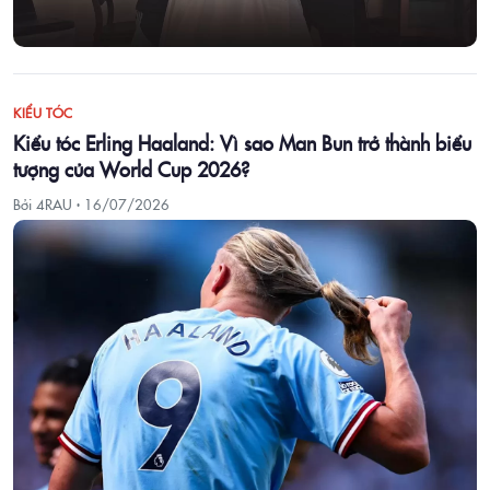
KIỂU TÓC
Kiểu tóc Erling Haaland: Vì sao Man Bun trở thành biểu
tượng của World Cup 2026?
Bởi 4RAU ·
16/07/2026