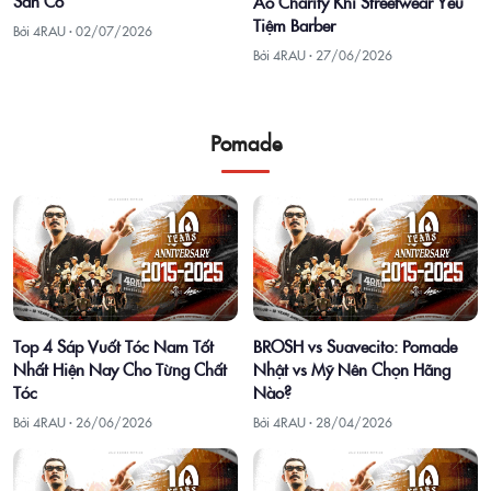
Sân Cỏ
Áo Charity Khi Streetwear Yêu
Tiệm Barber
Bởi 4RAU ·
02/07/2026
Bởi 4RAU ·
27/06/2026
Pomade
Top 4 Sáp Vuốt Tóc Nam Tốt
BROSH vs Suavecito: Pomade
Nhất Hiện Nay Cho Từng Chất
Nhật vs Mỹ Nên Chọn Hãng
Tóc
Nào?
Bởi 4RAU ·
26/06/2026
Bởi 4RAU ·
28/04/2026