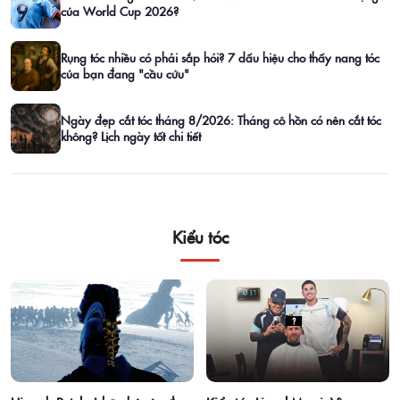
của World Cup 2026?
Rụng tóc nhiều có phải sắp hói? 7 dấu hiệu cho thấy nang tóc
của bạn đang "cầu cứu"
Ngày đẹp cắt tóc tháng 8/2026: Tháng cô hồn có nên cắt tóc
không? Lịch ngày tốt chi tiết
Kiểu tóc