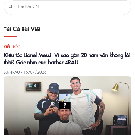
Tất Cả Bài Viết
KIỂU TÓC
Kiểu tóc Lionel Messi: Vì sao gần 20 năm vẫn không lỗi
thời? Góc nhìn của barber 4RAU
Bởi 4RAU ·
16/07/2026