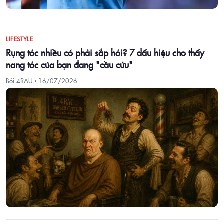
LIFESTYLE
Rụng tóc nhiều có phải sắp hói? 7 dấu hiệu cho thấy
nang tóc của bạn đang "cầu cứu"
Bởi 4RAU ·
16/07/2026