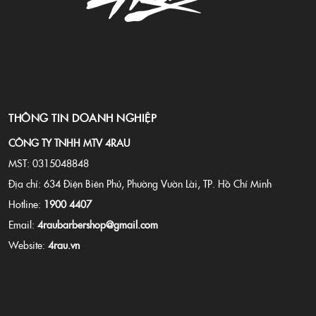
THÔNG TIN DOANH NGHIỆP
CÔNG TY TNHH MTV 4RAU
MST: 0315048848
Địa chỉ: 634 Điện Biên Phủ, Phường Vườn Lài, TP. Hồ Chí Minh
Hotline:
1900 4407
Email:
4raubarbershop@gmail.com
Website:
4rau.vn