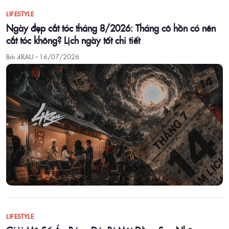
LIFESTYLE
Ngày đẹp cắt tóc tháng 8/2026: Tháng cô hồn có nên
cắt tóc không? Lịch ngày tốt chi tiết
Bởi 4RAU ·
16/07/2026
LIFESTYLE