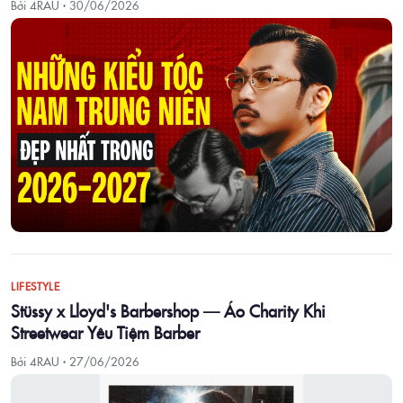
Bởi 4RAU ·
30/06/2026
LIFESTYLE
Stüssy x Lloyd's Barbershop — Áo Charity Khi
Streetwear Yêu Tiệm Barber
Bởi 4RAU ·
27/06/2026