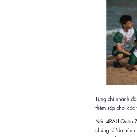
Từng chi nhánh đã 
thềm sắp chơi các 
Nếu 4RAU Quận 7 t
chứng tỏ 'đô mình