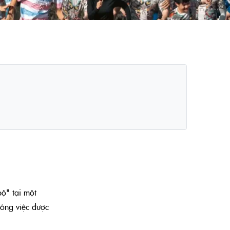
ộ" tại một
công việc được