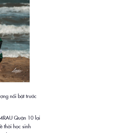
ợng nổi bật trước
ì 4RAU Quận 10 lại
 thời học sinh