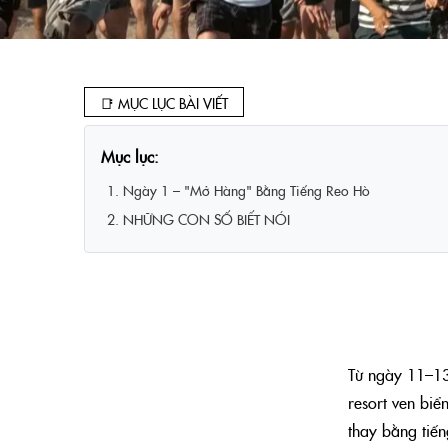
📑 MỤC LỤC BÀI VIẾT
Mục lục:
1. Ngày 1 – "Mở Hàng" Bằng Tiếng Reo Hò
2. NHỮNG CON SỐ BIẾT NÓI
Từ ngày 11–13
resort ven biể
thay bằng tiến