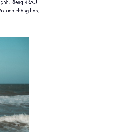
Thạnh. Riêng 4RAU
ền kinh chẳng hạn,