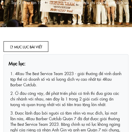
Top 2 thua tận 1000 dịch vụ vì không đọ nổi chi nhánh làm dịch vụ
khủng như này!
📑 MỤC LỤC BÀI VIẾT
Mục lục:
1. 4Rau The Best Service Team 2023 - giải thưởng để vinh danh
tập thể có doanh số và số lượng dịch vụ cao nhất tại 4Rau
Barber Cutclub.
2. Ở đâu cũng vậy, để phát triển phải có tính thi đua giữa các
chi nhánh với nhau, nên đây là 1 trong 2 giải cuối cùng ấn
tượng và quan trọng nhất với số tiền trao tặng lớn nhất.
3. Được lãnh đạo bởi người có tầm nhìn và mục đích, lại một
lần nữa, 4Rau Barber Cutclub Quận 7 đã đạt được giải thưởng
The Best Service Team 2023. Bằng chính sự nổ lực không ngừng
nghỉ của riêng cá nhân Anh Gin và anh em Quận 7 nói chung,