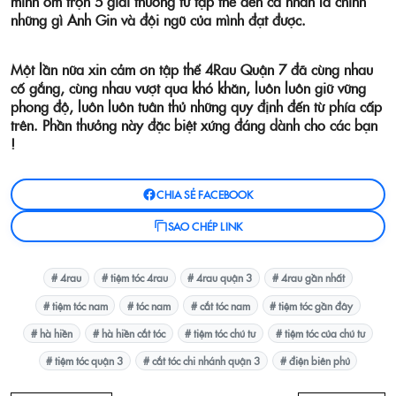
mình ôm trọn 5 giải thưởng từ tập thể đến cá nhân là chính
những gì Anh Gin và đội ngũ của mình đạt được.
Một lần nữa xin cảm ơn tập thể 4Rau Quận 7 đã cùng nhau
cố gắng, cùng nhau vượt qua khó khăn, luôn luôn giữ vững
phong độ, luôn luôn tuân thủ những quy định đến từ phía cấp
trên. Phần thưởng này đặc biệt xứng đáng dành cho các bạn
!
CHIA SẺ FACEBOOK
SAO CHÉP LINK
# 4rau
# tiệm tóc 4rau
# 4rau quận 3
# 4rau gần nhất
# tiệm tóc nam
# tóc nam
# cắt tóc nam
# tiệm tóc gần đây
# hà hiền
# hà hiền cắt tóc
# tiệm tóc chú tư
# tiệm tóc của chú tư
# tiệm tóc quận 3
# cắt tóc chi nhánh quận 3
# điện biên phủ