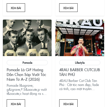
cho thế giới thời trang nam
Barber, đem lại sự kết hợp
XEM BÀI
XEM BÀI
hoàn hảo giữa phong cách
và thoải mái cho hàng ngày.
Được ra mắt bởi H
Pomade
Lifestyle
Pomade Là Gì? Hướng
4RAU BARBER CUTCLUB
Dẫn Chọn Sáp Vuốt Tóc
TÂN PHÚ
Nam Từ A–Z (2026)
4RAU Barber Cut Club Tân
Phú : Cắt tóc nam đẹp, fade
Pomade l&agrave;
cá tính, cạo mặt truyền
g&igrave;? S&aacute;p vuốt
thống. Không gian thoáng
t&oacute;c hoạt động ra sao
mát, giá sinh viên. Địa chỉ
v&agrave; bạn n&ecirc;n
uy tín hơn 10 năm tại Tân
chọn loại n&agrave;o
XEM BÀI
XEM BÀI
Phú. Đặt lịch ngay!
ph&ugrave; hợp với