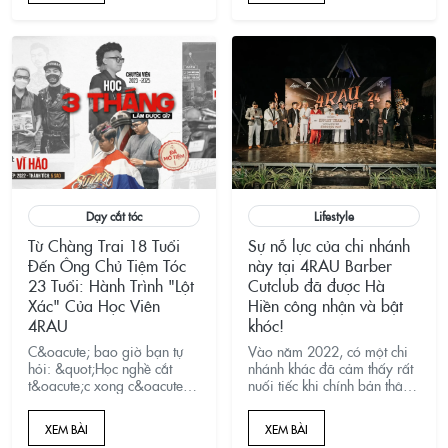
t&oacute;c m&igrave;nh?
B&agrave;i viết giải
đ&aacute;p to&agrave;n bộ
từ A&ndash;Z &ndash; từ lịch
sử h&igrave;nh
th&agrave;nh, ph&acirc;n
loại th&agrave;nh phần,
c&aacute;ch đọc hold/shine
level đến c&aacute;ch chọn
đ&uacute;ng sản phẩm cho
từng kiểu t&oacute;c Việt
Nam.
Dạy cắt tóc
Lifestyle
Từ Chàng Trai 18 Tuổi
Sự nỗ lực của chi nhánh
Đến Ông Chủ Tiệm Tóc
này tại 4RAU Barber
23 Tuổi: Hành Trình "Lột
Cutclub đã được Hà
Xác" Của Học Viên
Hiền công nhận và bật
4RAU
khóc!
C&oacute; bao giờ bạn tự
Vào năm 2022, có một chi
hỏi: &quot;Học nghề cắt
nhánh khác đã cảm thấy rất
t&oacute;c xong c&oacute;
nuối tiếc khi chính bản thân
sống nổi kh&ocirc;ng?&quot;
chi nhánh đó đã không nhận
hay &quot;Bao l&acirc;u
được bất cứ giải nào vì chỉ
XEM BÀI
XEM BÀI
th&igrave; mới c&oacute;
mới...hoạt động được 4