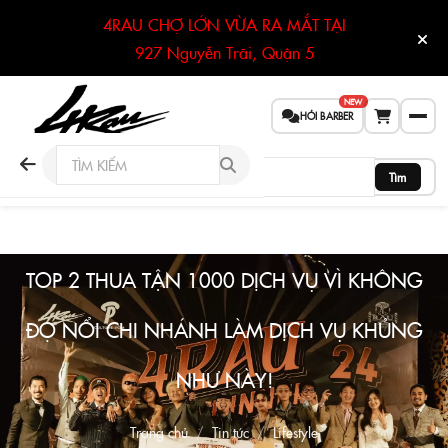
4RAU CHỢ LỚN VỪA RA MẮT TẠI
927 Nguyễn Trãi, Quận 5
NEW
HỎI BARBER
Tìm
TOP 2 THUA TẬN 1000 DỊCH VỤ VÌ KHÔNG
ĐỌ NỔI CHI NHÁNH LÀM DỊCH VỤ KHỦNG
NHƯ NÀY!
Trang chủ
Tin tức
Lifestyle