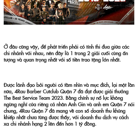
Ở đâu cũng vậy, để phát triển phải có tính thi đua giữa các
chi nhánh với nhau, nên đây là 1 trong 2 giải cuối cùng ấn
tượng và quan trọng nhất với số tiền trao tặng lớn nhất.
Được lãnh đạo bởi người có tầm nhìn và mục đích, lại một lần
nữa, 4Rau Barber Cutclub Quận 7 đã đạt được giải thưởng
The Best Service Team 2023. Bằng chính sự nổ lực không
ngừng nghỉ của riêng cá nhân Anh Gin và anh em Quận 7 nói
chung, 4Rau Quận 7 đã mang về con số doanh thu khủng
khiếp nhất chưa từng được thấy, với doanh thu dịch vụ cách
xa chi nhánh hạng 2 lên đến hơn 1 tỷ đồng.