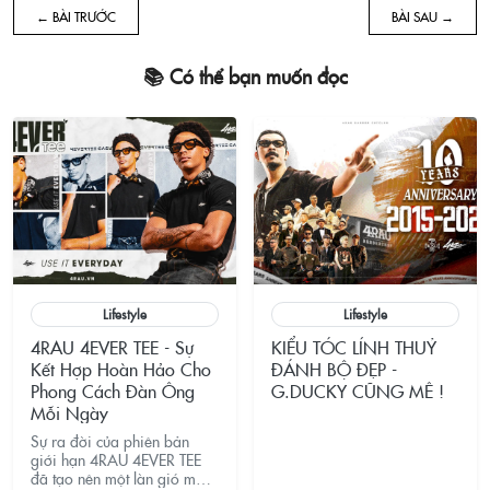
← BÀI TRƯỚC
BÀI SAU →
📚 Có thể bạn muốn đọc
Lifestyle
Lifestyle
4RAU 4EVER TEE - Sự
KIỂU TÓC LÍNH THUỶ
Kết Hợp Hoàn Hảo Cho
ĐÁNH BỘ ĐẸP -
Phong Cách Đàn Ông
G.DUCKY CŨNG MÊ !
Mỗi Ngày
Sự ra đời của phiên bản
giới hạn 4RAU 4EVER TEE
đã tạo nên một làn gió mới