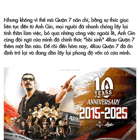
Nhưng không vì thế mà Quận 7 nản chí, bằng sự thúc giục
liên tục đến từ Anh Gin, mọi người đã nhanh chóng lấy lại
tinh thần làm việc, bỏ qua những công việc ngoài lề, Anh Gin
cùng đội ngũ của mình đã chính thức "hồi sinh" 4Rau Quận 7
thêm một lần nữa. Để rồi đến hôm nay, 4Rau Quận 7 đã ổn
định trở lại và đang dần lấy lại phong độ vốn có của mình.