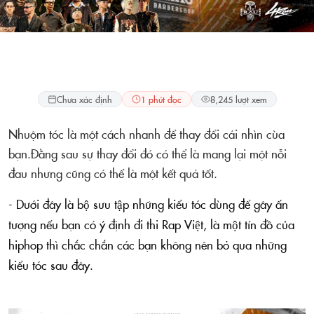
Kiểu tóc
Chưa xác định
1 phút đọc
8,245 lượt xem
Nhuộm tóc là một cách nhanh để thay đổi cái nhìn cùa
bạn.Đằng sau sự thay đổi đó có thể là mang lại một nỗi
đau nhưng cũng có thể là một kết quả tốt.
- Dưới đây là bộ sưu tập những kiểu tóc dùng để gây ấn
tượng nếu bạn có ý định đi thi Rap Việt, là một tín đồ của
hiphop thì chắc chắn các bạn không nên bỏ qua những
kiểu tóc sau đây.