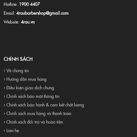
Hotline:
1900 4407
Email:
4raubarbershop@gmail.com
Website:
4rau.vn
CHÍNH SÁCH
› Về chúng tôi
› Hướng dẫn mua hàng
› Điều kiện giao dịch chung
› Chính sách bảo mật thông tin
› Chính sách bảo hành & cam kết chất lượng
› Chính sách mua hàng và thanh toán
› Chính sách đổi trả và hoàn tiền
› Liên hệ