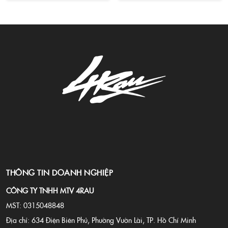
THÔNG TIN DOANH NGHIỆP
CÔNG TY TNHH MTV 4RAU
MST: 0315048848
Địa chỉ: 634 Điện Biên Phủ, Phường Vườn Lài, TP. Hồ Chí Minh