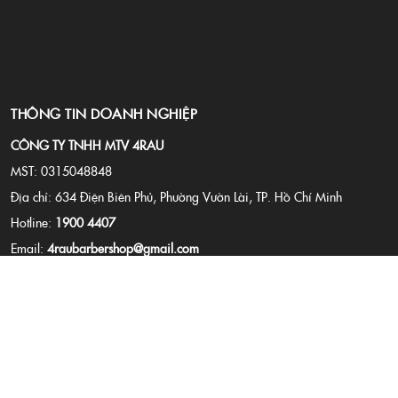
THÔNG TIN DOANH NGHIỆP
CÔNG TY TNHH MTV 4RAU
MST: 0315048848
Địa chỉ: 634 Điện Biên Phủ, Phường Vườn Lài, TP. Hồ Chí Minh
Hotline:
1900 4407
Email:
4raubarbershop@gmail.com
Website:
4rau.vn
CHÍNH SÁCH