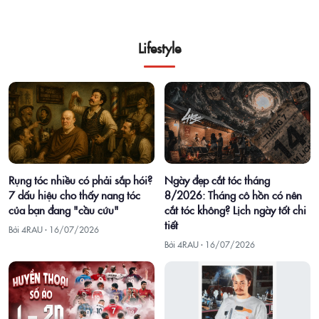
Lifestyle
Rụng tóc nhiều có phải sắp hói?
Ngày đẹp cắt tóc tháng
7 dấu hiệu cho thấy nang tóc
8/2026: Tháng cô hồn có nên
của bạn đang "cầu cứu"
cắt tóc không? Lịch ngày tốt chi
tiết
Bởi 4RAU ·
16/07/2026
Bởi 4RAU ·
16/07/2026