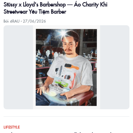
Stüssy x Lloyd's Barbershop — Áo Charity Khi
Streetwear Yêu Tiệm Barber
Bởi 4RAU ·
27/06/2026
LIFESTYLE