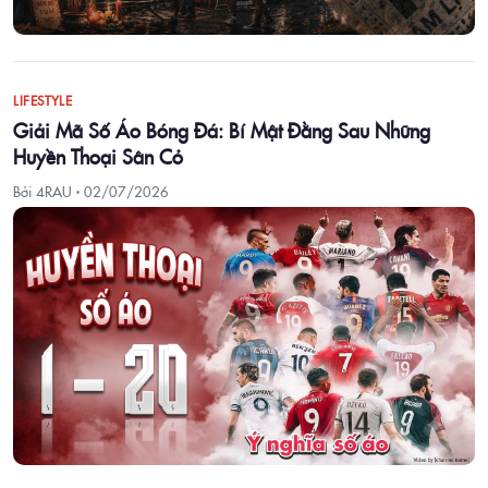
LIFESTYLE
Giải Mã Số Áo Bóng Đá: Bí Mật Đằng Sau Những
Huyền Thoại Sân Cỏ
Bởi 4RAU ·
02/07/2026