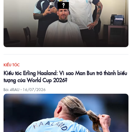
KIỂU TÓC
Kiểu tóc Erling Haaland: Vì sao Man Bun trở thành biểu
tượng của World Cup 2026?
Bởi 4RAU ·
16/07/2026