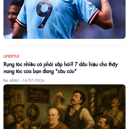
LIFESTYLE
Rụng tóc nhiều có phải sắp hói? 7 dấu hiệu cho thấy
nang tóc của bạn đang "cầu cứu"
Bởi 4RAU ·
16/07/2026