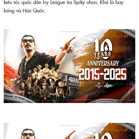
kiểu tóc quốc dân Ivy League tỉa Spiky nhọn. Khá là bay
bổng và Hàn Quốc.