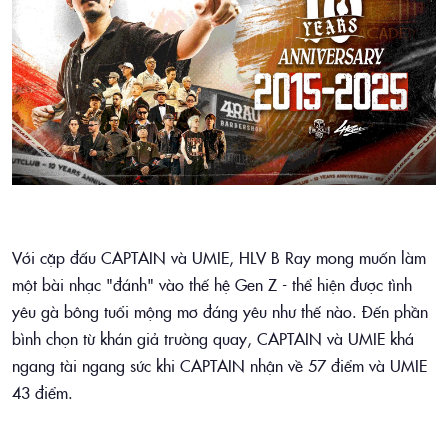
Với cặp đấu CAPTAIN và UMIE, HLV B Ray mong muốn làm
một bài nhạc "đánh" vào thế hệ Gen Z - thể hiện được tình
yêu gà bông tuổi mộng mơ đáng yêu như thế nào. Đến phần
bình chọn từ khán giả trường quay, CAPTAIN và UMIE khá
ngang tài ngang sức khi CAPTAIN nhận về 57 điểm và UMIE
43 điểm.