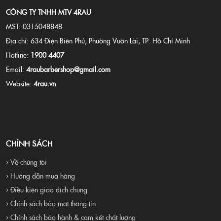
CÔNG TY TNHH MTV 4RAU
MST: 0315048848
Địa chỉ: 634 Điện Biên Phủ, Phường Vườn Lài, TP. Hồ Chí Minh
Hotline:
1900 4407
Email:
4raubarbershop@gmail.com
Website:
4rau.vn
CHÍNH SÁCH
› Về chúng tôi
› Hướng dẫn mua hàng
› Điều kiện giao dịch chung
› Chính sách bảo mật thông tin
› Chính sách bảo hành & cam kết chất lượng