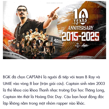
BGK đã chọn CAPTAIN là người đi tiếp với team B Ray và
UMIE vào vòng 8 bar (trận giải cứu).
Captain sinh năm 2003
là thủ khoa của khoa Thanh nhạc trường Đại học Thăng Long,
Captain tên thật là Hoàng Đức Duy. Cậu bạn hoạt động độc
lập không nằm trong một nhóm rapper nào khác.