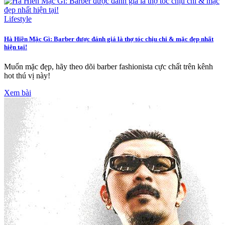
Lifestyle
Hà Hiền Mặc Gì: Barber được đánh giá là thợ tóc chịu chi & mặc đẹp nhất
hiện tại!
Muốn mặc đẹp, hãy theo dõi barber fashionista cực chất trên kênh
hot thú vị này!
Xem bài