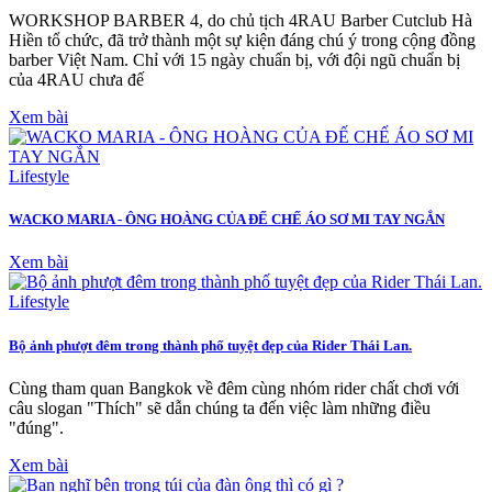
WORKSHOP BARBER 4, do chủ tịch 4RAU Barber Cutclub Hà
Hiền tổ chức, đã trở thành một sự kiện đáng chú ý trong cộng đồng
barber Việt Nam. Chỉ với 15 ngày chuẩn bị, với đội ngũ chuẩn bị
của 4RAU chưa đế
Xem bài
Lifestyle
WACKO MARIA - ÔNG HOÀNG CỦA ĐẾ CHẾ ÁO SƠ MI TAY NGẮN
Xem bài
Lifestyle
Bộ ảnh phượt đêm trong thành phố tuyệt đẹp của Rider Thái Lan.
Cùng tham quan Bangkok về đêm cùng nhóm rider chất chơi với
câu slogan "Thích" sẽ dẫn chúng ta đến việc làm những điều
"đúng".
Xem bài