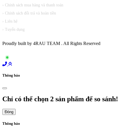
› Chính sách mua hàng và thanh toán
› Chính sách đổi trả và hoàn tiền
› Liên hệ
› Tuyển dụng
Proudly built by 4RAU TEAM . All Rights Reserved
Đang online:
6
Thông báo
Chỉ có thể chọn 2 sản phẩm để so sánh!
Đóng
Thông báo