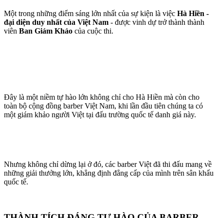
Một trong những điểm sáng lớn nhất của sự kiện là việc
Hà Hiền -
đại diện duy nhất của Việt Nam
- được vinh dự trở thành thành
viên
Ban Giám Khảo
của cuộc thi.
Đây là một niềm tự hào lớn không chỉ cho Hà Hiền mà còn cho
toàn bộ cộng đồng barber Việt Nam, khi lần đầu tiên chúng ta có
một giám khảo người Việt tại đấu trường quốc tế danh giá này.
Nhưng không chỉ dừng lại ở đó, các barber Việt đã thi đấu mang về
những giải thưởng lớn, khẳng định đẳng cấp của mình trên sân khấu
quốc tế.
THÀNH TÍCH ĐÁNG TỰ HÀO CỦA BARBER