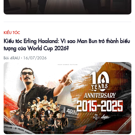
KIỂU TÓC
Kiểu tóc Erling Haaland: Vì sao Man Bun trở thành biểu
tượng của World Cup 2026?
Bởi 4RAU ·
16/07/2026