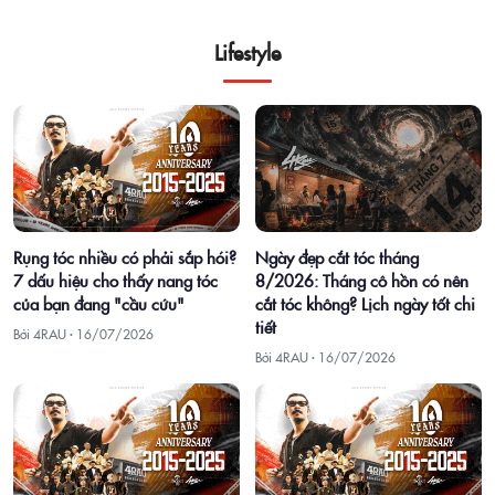
Lifestyle
Ngày đẹp cắt tóc tháng
Rụng tóc nhiều có phải sắp hói?
8/2026: Tháng cô hồn có nên
7 dấu hiệu cho thấy nang tóc
cắt tóc không? Lịch ngày tốt chi
của bạn đang "cầu cứu"
tiết
Bởi 4RAU ·
16/07/2026
Bởi 4RAU ·
16/07/2026