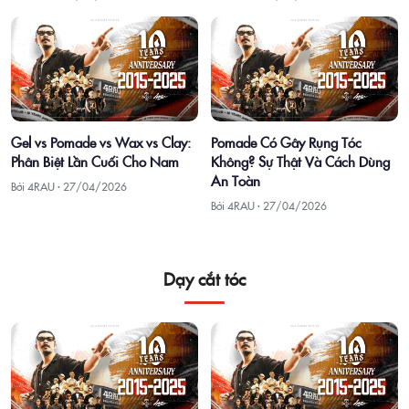
Gel vs Pomade vs Wax vs Clay:
Pomade Có Gây Rụng Tóc
Phân Biệt Lần Cuối Cho Nam
Không? Sự Thật Và Cách Dùng
An Toàn
Bởi 4RAU ·
27/04/2026
Bởi 4RAU ·
27/04/2026
Dạy cắt tóc