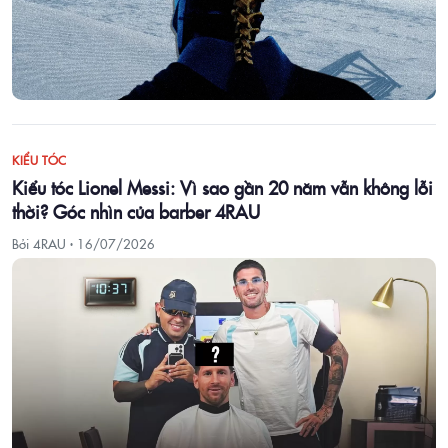
KIỂU TÓC
Kiểu tóc Lionel Messi: Vì sao gần 20 năm vẫn không lỗi
thời? Góc nhìn của barber 4RAU
Bởi 4RAU ·
16/07/2026