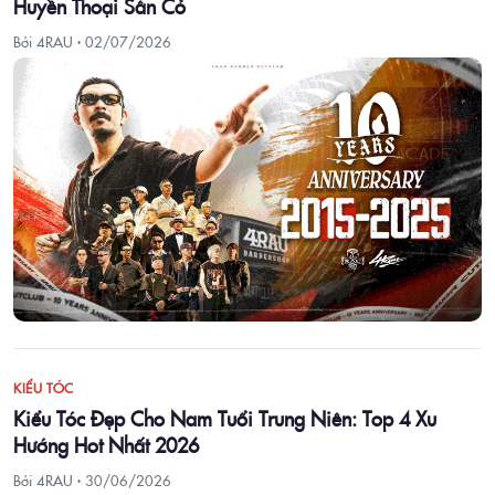
Huyền Thoại Sân Cỏ
Bởi 4RAU ·
02/07/2026
KIỂU TÓC
Kiểu Tóc Đẹp Cho Nam Tuổi Trung Niên: Top 4 Xu
Hướng Hot Nhất 2026
Bởi 4RAU ·
30/06/2026