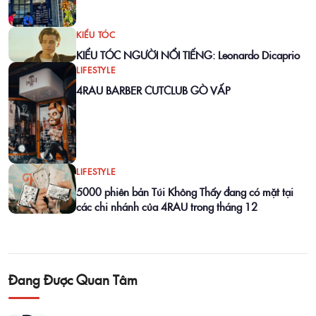
KIỂU TÓC
KIỂU TÓC NGƯỜI NỔI TIẾNG: Leonardo Dicaprio
LIFESTYLE
4RAU BARBER CUTCLUB GÒ VẤP
LIFESTYLE
5000 phiên bản Túi Không Thấy đang có mặt tại
các chi nhánh của 4RAU trong tháng 12
Đang Được Quan Tâm