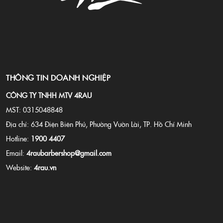
THÔNG TIN DOANH NGHIỆP
CÔNG TY TNHH MTV 4RAU
MST: 0315048848
Địa chỉ: 634 Điện Biên Phủ, Phường Vườn Lài, TP. Hồ Chí Minh
Hotline:
1900 4407
Email:
4raubarbershop@gmail.com
Website:
4rau.vn