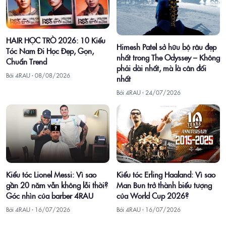
HAIR HỌC TRÒ 2026: 10 Kiểu
Himesh Patel sở hữu bộ râu đẹp
Tóc Nam Đi Học Đẹp, Gọn,
nhất trong The Odyssey – Không
Chuẩn Trend
phải dài nhất, mà là cân đối
Bởi 4RAU ·
08/08/2026
nhất
Bởi 4RAU ·
24/07/2026
Kiểu tóc Lionel Messi: Vì sao
Kiểu tóc Erling Haaland: Vì sao
gần 20 năm vẫn không lỗi thời?
Man Bun trở thành biểu tượng
Góc nhìn của barber 4RAU
của World Cup 2026?
Bởi 4RAU ·
16/07/2026
Bởi 4RAU ·
16/07/2026