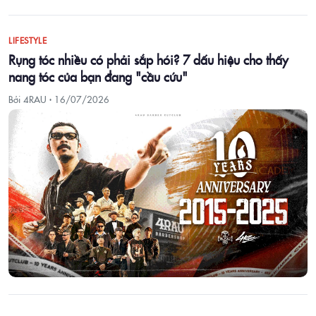
LIFESTYLE
Rụng tóc nhiều có phải sắp hói? 7 dấu hiệu cho thấy
nang tóc của bạn đang "cầu cứu"
Bởi 4RAU ·
16/07/2026