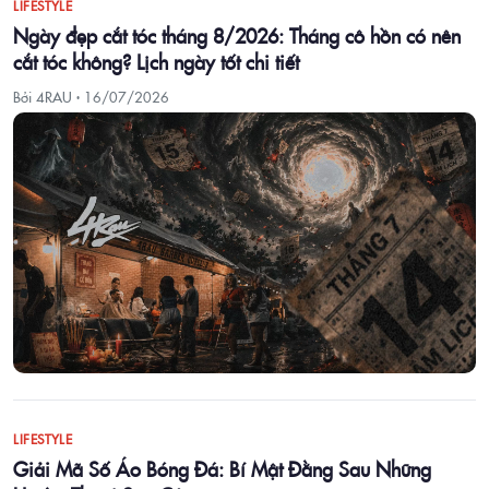
LIFESTYLE
Ngày đẹp cắt tóc tháng 8/2026: Tháng cô hồn có nên
cắt tóc không? Lịch ngày tốt chi tiết
Bởi 4RAU ·
16/07/2026
LIFESTYLE
Giải Mã Số Áo Bóng Đá: Bí Mật Đằng Sau Những