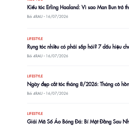
Kiểu tóc Erling Haaland: Vì sao Man Bun trở 
Bởi 4RAU ·
16/07/2026
LIFESTYLE
Rụng tóc nhiều có phải sắp hói? 7 dấu hiệu c
Bởi 4RAU ·
16/07/2026
LIFESTYLE
Ngày đẹp cắt tóc tháng 8/2026: Tháng cô hồn có
Bởi 4RAU ·
16/07/2026
LIFESTYLE
Giải Mã Số Áo Bóng Đá: Bí Mật Đằng Sau N