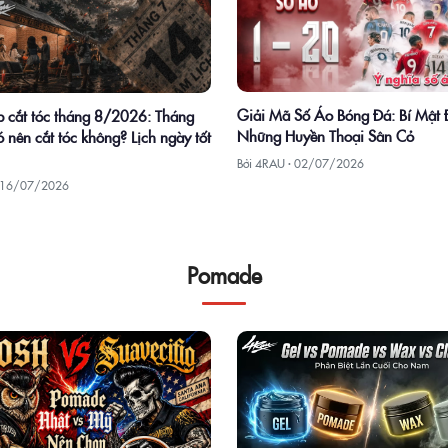
Giải Mã Số Áo Bóng Đá: Bí Mật
 cắt tóc tháng 8/2026: Tháng
Những Huyền Thoại Sân Cỏ
 nên cắt tóc không? Lịch ngày tốt
Bởi 4RAU ·
02/07/2026
16/07/2026
Pomade