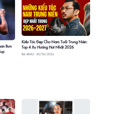
Kiểu Tóc Đẹp Cho Nam Tuổi Trung Niên:
Man Bun
Top 4 Xu Hướng Hot Nhất 2026
Cup
Bởi 4RAU ·
30/06/2026