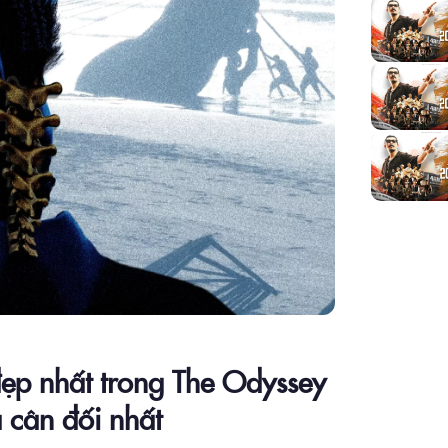
đẹp nhất trong The Odyssey
 cân đối nhất