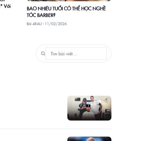
" Với
BAO NHIÊU TUỔI CÓ THỂ HỌC NGHỀ
TÓC BARBER?
Bởi 4RAU ·
11/02/2026