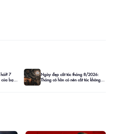
 hói? 7
Ngày đẹp cắt tóc tháng 8/2026:
c của bạn
Tháng cô hồn có nên cắt tóc không?
Lịch ngày tốt chi tiết