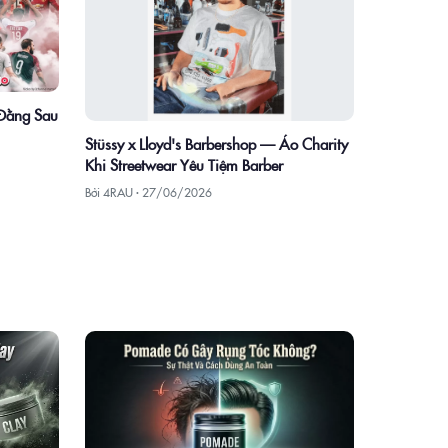
 Đằng Sau
Stüssy x Lloyd's Barbershop — Áo Charity
Khi Streetwear Yêu Tiệm Barber
Bởi 4RAU ·
27/06/2026