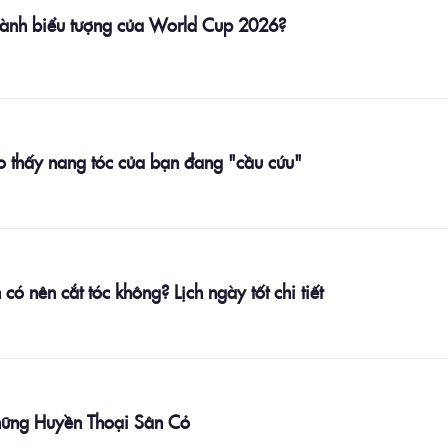
thành biểu tượng của World Cup 2026?
ho thấy nang tóc của bạn đang "cầu cứu"
 nên cắt tóc không? Lịch ngày tốt chi tiết
hững Huyền Thoại Sân Cỏ