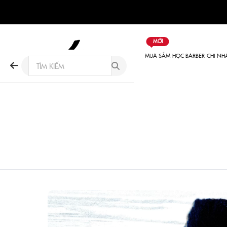
MỚI
MUA SẮM
HỌC BARBER
CHI NH