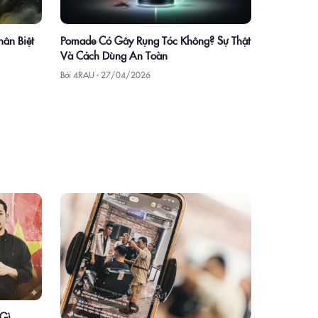
hân Biệt
Pomade Có Gây Rụng Tóc Không? Sự Thật
Và Cách Dùng An Toàn
Bởi 4RAU ·
27/04/2026
 Gì