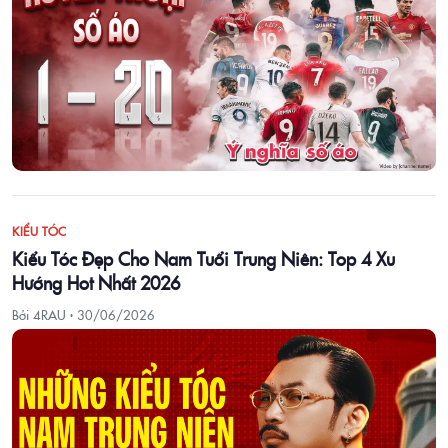
KIỂU TÓC
Kiểu Tóc Đẹp Cho Nam Tuổi Trung Niên: Top 4 Xu
Hướng Hot Nhất 2026
Bởi 4RAU ·
30/06/2026