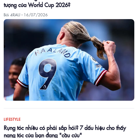
tượng của World Cup 2026?
Bởi 4RAU ·
16/07/2026
LIFESTYLE
Rụng tóc nhiều có phải sắp hói? 7 dấu hiệu cho thấy
nang tóc của bạn đang "cầu cứu"