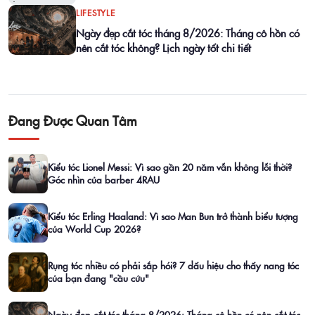
LIFESTYLE
Ngày đẹp cắt tóc tháng 8/2026: Tháng cô hồn có
nên cắt tóc không? Lịch ngày tốt chi tiết
Đang Được Quan Tâm
Kiểu tóc Lionel Messi: Vì sao gần 20 năm vẫn không lỗi thời?
Góc nhìn của barber 4RAU
Kiểu tóc Erling Haaland: Vì sao Man Bun trở thành biểu tượng
của World Cup 2026?
Rụng tóc nhiều có phải sắp hói? 7 dấu hiệu cho thấy nang tóc
của bạn đang "cầu cứu"
Ngày đẹp cắt tóc tháng 8/2026: Tháng cô hồn có nên cắt tóc