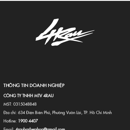
THÔNG TIN DOANH NGHIỆP
CÔNG TY TNHH MTV 4RAU
MST: 0315048848
Địa chỉ: 634 Điện Biên Phủ, Phường Vườn Lài, TP. Hồ Chí Minh
Hotline:
1900 4407
Email:
4raubarbershop@gmail.com