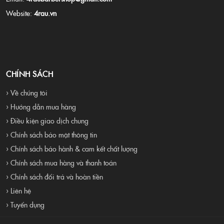
Website:
4rau.vn
CHÍNH SÁCH
› Về chúng tôi
› Hướng dẫn mua hàng
› Điều kiện giao dịch chung
› Chính sách bảo mật thông tin
› Chính sách bảo hành & cam kết chất lượng
› Chính sách mua hàng và thanh toán
› Chính sách đổi trả và hoàn tiền
› Liên hệ
› Tuyển dụng