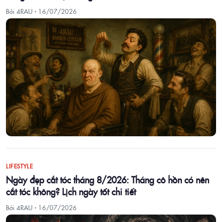
Bởi 4RAU ·
16/07/2026
LIFESTYLE
Ngày đẹp cắt tóc tháng 8/2026: Tháng cô hồn có nên
cắt tóc không? Lịch ngày tốt chi tiết
Bởi 4RAU ·
16/07/2026