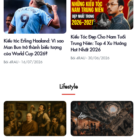
Kiểu Tóc Đẹp Cho Nam Tuổi
Kiểu tóc Erling Haaland: Vì sao
Trung Niên: Top 4 Xu Hướng
Man Bun trở thành biểu tượng
Hot Nhất 2026
của World Cup 2026?
Bởi 4RAU ·
30/06/2026
Bởi 4RAU ·
16/07/2026
Lifestyle