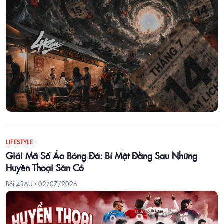
LIFESTYLE
Giải Mã Số Áo Bóng Đá: Bí Mật Đằng Sau Những
Huyền Thoại Sân Cỏ
Bởi 4RAU ·
02/07/2026