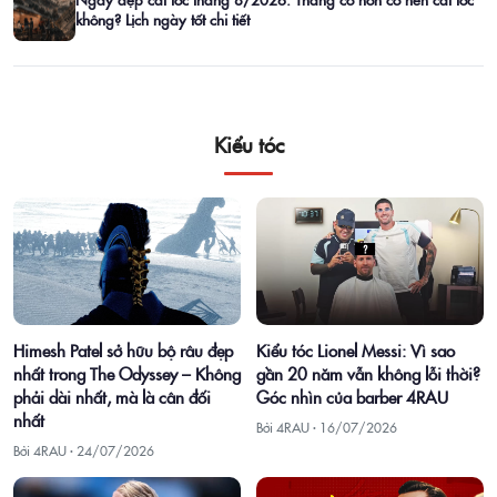
không? Lịch ngày tốt chi tiết
Kiểu tóc
Himesh Patel sở hữu bộ râu đẹp
Kiểu tóc Lionel Messi: Vì sao
nhất trong The Odyssey – Không
gần 20 năm vẫn không lỗi thời?
phải dài nhất, mà là cân đối
Góc nhìn của barber 4RAU
nhất
Bởi 4RAU ·
16/07/2026
Bởi 4RAU ·
24/07/2026