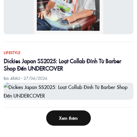
LIFESTYLE
Dickies Japan SS2025: Loạt Collab Đỉnh Từ Barber
Shop Đến UNDERCOVER
Bởi 4RAU ·
27/06/2026
Xem thêm