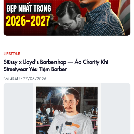
LIFESTYLE
Stüssy x Lloyd's Barbershop — Áo Charity Khi
Streetwear Yêu Tiệm Barber
Bởi 4RAU ·
27/06/2026