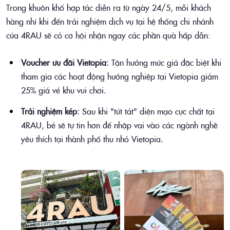
Trong khuôn khổ hợp tác diễn ra từ ngày 24/5, mỗi khách
hàng nhí khi đến trải nghiệm dịch vụ tại hệ thống chi nhánh
của 4RAU sẽ có cơ hội nhận ngay các phần quà hấp dẫn:
Voucher ưu đãi Vietopia:
Tận hưởng mức giá đặc biệt khi
tham gia các hoạt động hướng nghiệp tại Vietopia giảm
25% giá vé khu vui chơi.
Trải nghiệm kép:
Sau khi "tút tát" diện mạo cực chất tại
4RAU, bé sẽ tự tin hơn để nhập vai vào các ngành nghề
yêu thích tại thành phố thu nhỏ Vietopia.