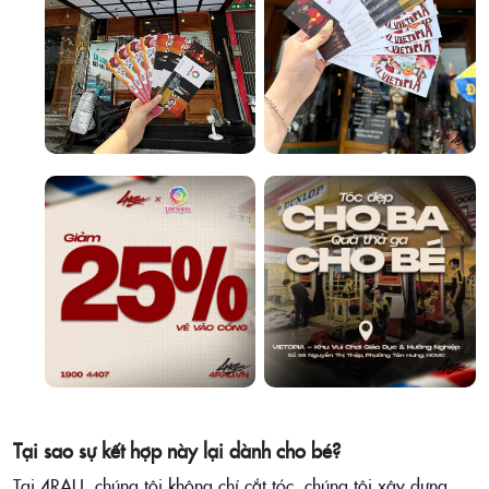
Tại sao sự kết hợp này lại dành cho bé?
Tại 4RAU, chúng tôi không chỉ cắt tóc, chúng tôi xây dựng