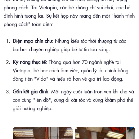
phong cách. Tại Vietopia, các bé không chỉ vui chơi, các bé
định hình tương lai. Sự kết hợp này mang đến một "hành trình
phong cách" toàn diện:
Diện mạo chỉn chu:
Những kiểu tóc thời thượng từ các
barber chuyên nghiệp giúp bé tự tin tỏa sáng.
Kỹ năng thực tế:
Thông qua hơn 70 ngành nghề tại
Vietopia, bé học cách làm việc, quản lý tài chính bằng
đồng tiền "Vido" và hiểu rõ hơn về giá trị lao động.
Gắn kết gia đình:
Một ngày cuối tuần trọn vẹn khi cha và
con cùng "lên đồ", cùng đi cắt tóc và cùng khám phá thế
giới hướng nghiệp.