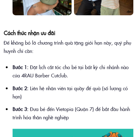
Cách thức nhận ưu đãi
Để không bỏ lỡ chương trình quà tặng giới hạn này, quý phụ
huynh chỉ cần:
Bước 1:
Đặt lịch cắt tóc cho bé tại bất kỳ chi nhánh nào
của 4RAU Barber Cutclub.
Bước 2:
Liên hệ nhân viên tại quầy để quà (số lượng có
hạn)
Bước 3:
Đưa bé đến Vietopia (Quận 7) để bắt đầu hành
trình hóa thân nghề nghiệp