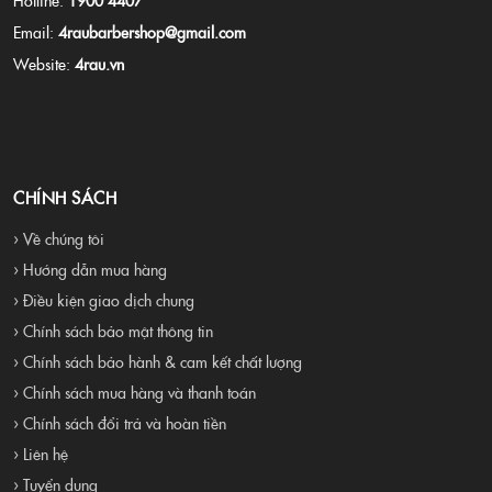
Hotline:
1900 4407
Email:
4raubarbershop@gmail.com
Website:
4rau.vn
CHÍNH SÁCH
› Về chúng tôi
› Hướng dẫn mua hàng
› Điều kiện giao dịch chung
› Chính sách bảo mật thông tin
› Chính sách bảo hành & cam kết chất lượng
› Chính sách mua hàng và thanh toán
› Chính sách đổi trả và hoàn tiền
› Liên hệ
› Tuyển dụng