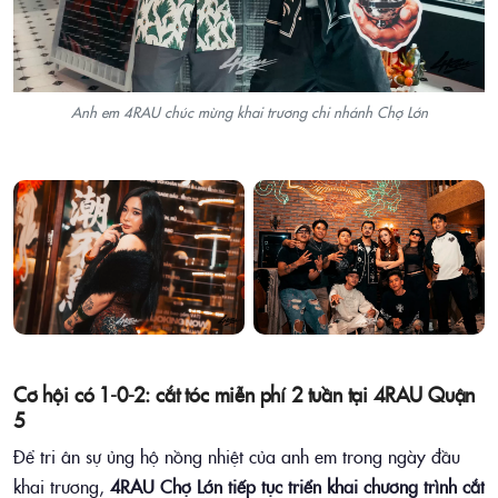
Anh em 4RAU chúc mừng khai trương chi nhánh Chợ Lớn
Cơ hội có 1-0-2: cắt tóc miễn phí 2 tuần tại 4RAU Quận
5
Để tri ân sự ủng hộ nồng nhiệt của anh em trong ngày đầu
khai trương,
4RAU Chợ Lớn tiếp tục triển khai chương trình cắt