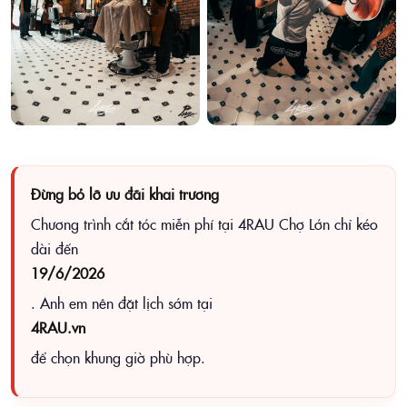
Đừng bỏ lỡ ưu đãi khai trương
Chương trình cắt tóc miễn phí tại 4RAU Chợ Lớn chỉ kéo
dài đến
19/6/2026
. Anh em nên đặt lịch sớm tại
4RAU.vn
để chọn khung giờ phù hợp.