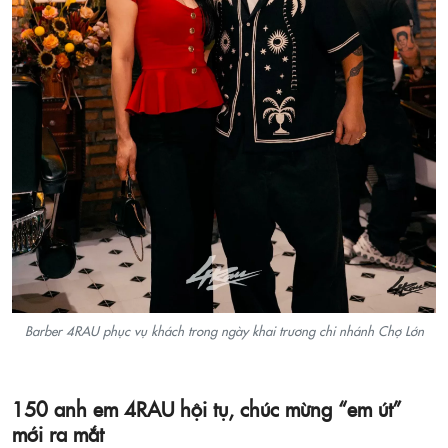
Barber 4RAU phục vụ khách trong ngày khai trương chi nhánh Chợ Lớn
150 anh em 4RAU hội tụ, chúc mừng “em út”
mới ra mắt