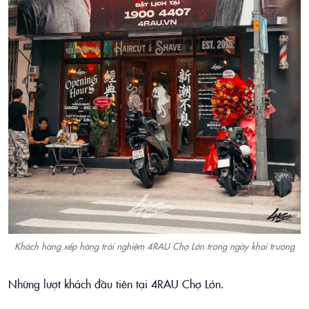
Khách hàng xếp hàng trải nghiệm 4RAU Chợ Lớn trong ngày khai trương
Những lượt khách đầu tiên tại 4RAU Chợ Lớn.