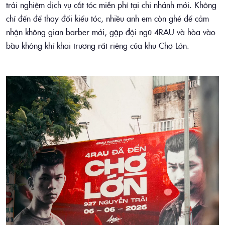
trải nghiệm dịch vụ cắt tóc miễn phí tại chi nhánh mới. Không
chỉ đến để thay đổi kiểu tóc, nhiều anh em còn ghé để cảm
nhận không gian barber mới, gặp đội ngũ 4RAU và hòa vào
bầu không khí khai trương rất riêng của khu Chợ Lớn.