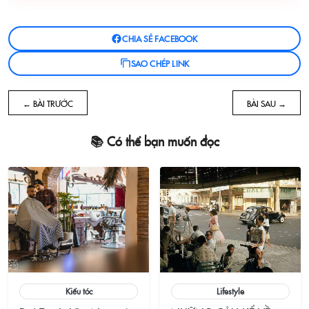
CHIA SẺ FACEBOOK
SAO CHÉP LINK
← BÀI TRƯỚC
BÀI SAU →
📚 Có thể bạn muốn đọc
Kiểu tóc
Lifestyle