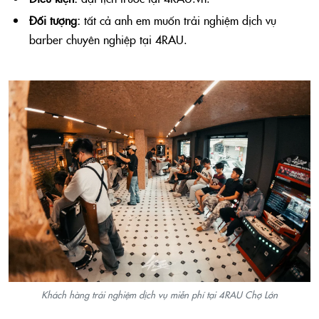
Đối tượng:
tất cả anh em muốn trải nghiệm dịch vụ
barber chuyên nghiệp tại 4RAU.
Khách hàng trải nghiệm dịch vụ miễn phí tại 4RAU Chợ Lớn