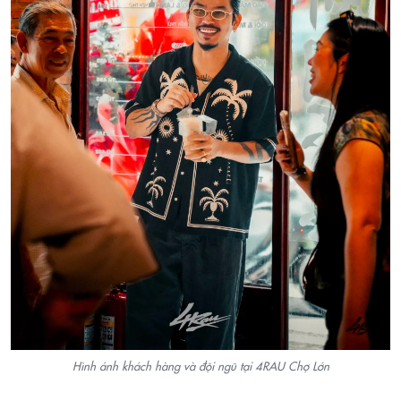
Hình ảnh khách hàng và đội ngũ tại 4RAU Chợ Lớn