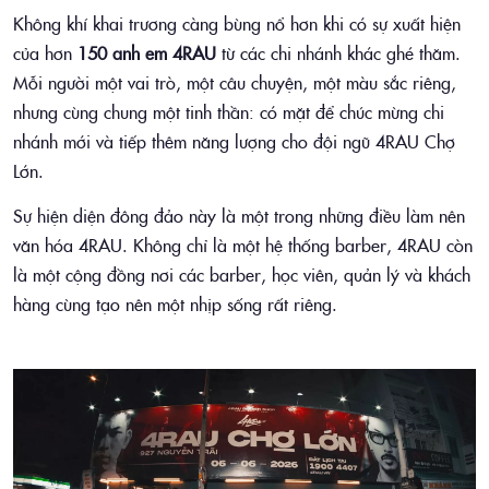
Không khí khai trương càng bùng nổ hơn khi có sự xuất hiện
của hơn
150 anh em 4RAU
từ các chi nhánh khác ghé thăm.
Mỗi người một vai trò, một câu chuyện, một màu sắc riêng,
nhưng cùng chung một tinh thần: có mặt để chúc mừng chi
nhánh mới và tiếp thêm năng lượng cho đội ngũ 4RAU Chợ
Lớn.
Sự hiện diện đông đảo này là một trong những điều làm nên
văn hóa 4RAU. Không chỉ là một hệ thống barber, 4RAU còn
là một cộng đồng nơi các barber, học viên, quản lý và khách
hàng cùng tạo nên một nhịp sống rất riêng.