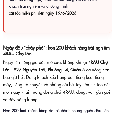
khách trải nghiệm và chương trình
cắt tóc miễn phí đến ngày 19/6/2026
.
Ngày đầu “cháy phố”: hơn 200 khách hàng trải nghiệm
4RAU Chợ Lớn
Ngay từ những giờ đầu mở cửa, không khí tại
4RAU Chợ
Lớn - 927 Nguyễn Trãi, Phường 14, Quận 5
đã nóng hơn
bao giờ hết. Dòng khách xếp hàng dài, tiếng kéo, tiếng
máy, tiếng trò chuyện và những cái bắt tay liên tục tạo nên
một ngày khai trương đúng chất 4RAU: đông, vui, gần gũi
và đầy năng lượng.
Hơn
200 lượt khách hàng
đã trở thành những người đầu tiên