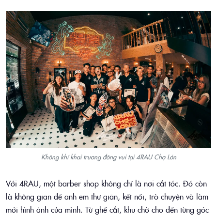
Không khí khai trương đông vui tại 4RAU Chợ Lớn
Với 4RAU, một barber shop không chỉ là nơi cắt tóc. Đó còn
là không gian để anh em thư giãn, kết nối, trò chuyện và làm
mới hình ảnh của mình. Từ ghế cắt, khu chờ cho đến từng góc