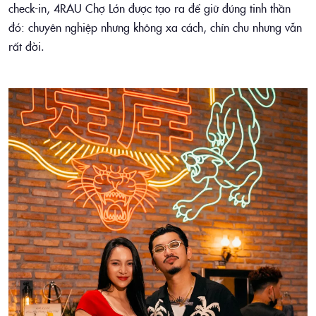
check-in, 4RAU Chợ Lớn được tạo ra để giữ đúng tinh thần
đó: chuyên nghiệp nhưng không xa cách, chỉn chu nhưng vẫn
rất đời.