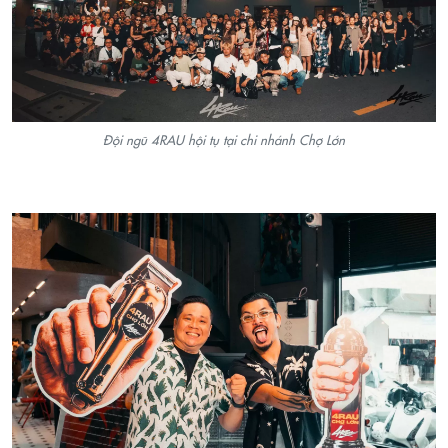
Đội ngũ 4RAU hội tụ tại chi nhánh Chợ Lớn