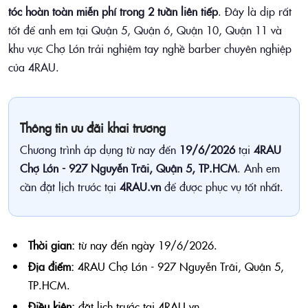
tóc hoàn toàn miễn phí trong 2 tuần liên tiếp
. Đây là dịp rất
tốt để anh em tại Quận 5, Quận 6, Quận 10, Quận 11 và
khu vực Chợ Lớn trải nghiệm tay nghề barber chuyên nghiệp
của 4RAU.
Thông tin ưu đãi khai trương
Chương trình áp dụng từ nay đến
19/6/2026
tại
4RAU
Chợ Lớn - 927 Nguyễn Trãi, Quận 5, TP.HCM
. Anh em
cần đặt lịch trước tại
4RAU.vn
để được phục vụ tốt nhất.
Thời gian:
từ nay đến ngày 19/6/2026.
Địa điểm:
4RAU Chợ Lớn - 927 Nguyễn Trãi, Quận 5,
TP.HCM.
Điều kiện:
đặt lịch trước tại 4RAU.vn.