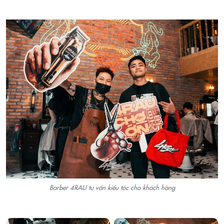
Barber 4RAU tư vấn kiểu tóc cho khách hàng