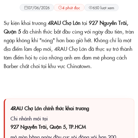
07/06/2026
4 phút đọc
650 lượt xem
Sự kiện khai trương
4RAU Chợ Lớn
tại
927 Nguyễn Trãi,
Quận 5
đã chính thức bắt đầu cùng với ngày đầu tiên, tràn
ngập không khí "nóng" hơn bao giờ hết. Không chỉ là một
địa điểm làm đẹp mới, 4RAU Chợ Lớn đã thực sự trở thành
tâm điểm hội tụ của những anh em đam mê phong cách
Barber chất chơi tại khu vực Chinatown.
4RAU Chợ Lớn chính thức khai trương
Chi nhánh mới tại
927 Nguyễn Trãi, Quận 5, TP.HCM
mở màn bằng ngày đầu cực sôi động với hơn 200