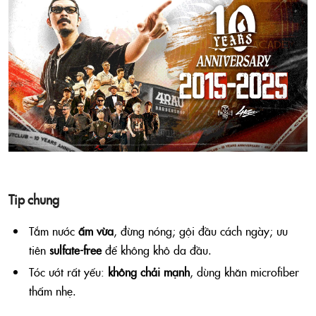
Tip chung
Tắm nước
ấm vừa
, đừng nóng; gội đầu cách ngày; ưu
tiên
sulfate-free
để không khô da đầu.
Tóc ướt rất yếu:
không chải mạnh
, dùng khăn microfiber
thấm nhẹ.