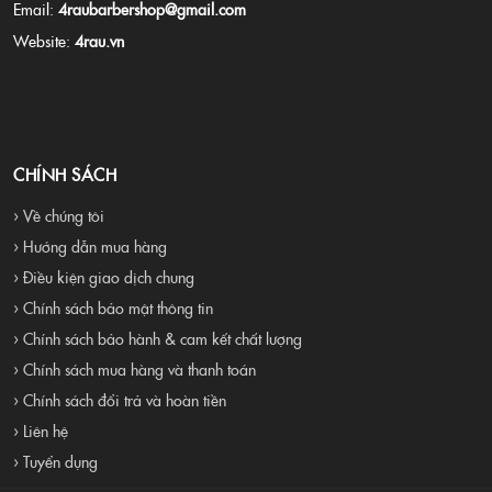
Email:
4raubarbershop@gmail.com
Website:
4rau.vn
CHÍNH SÁCH
› Về chúng tôi
› Hướng dẫn mua hàng
› Điều kiện giao dịch chung
› Chính sách bảo mật thông tin
› Chính sách bảo hành & cam kết chất lượng
› Chính sách mua hàng và thanh toán
› Chính sách đổi trả và hoàn tiền
› Liên hệ
› Tuyển dụng