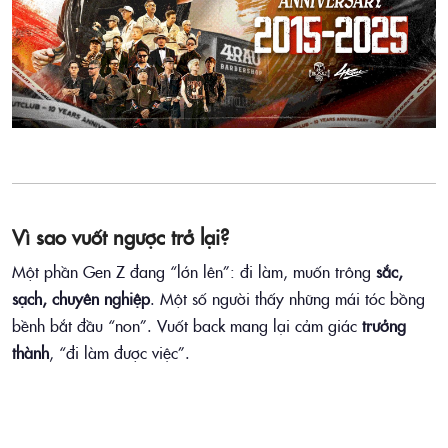
Vì sao vuốt ngược trở lại?
Một phần Gen Z đang “lớn lên”: đi làm, muốn trông
sắc,
sạch, chuyên nghiệp
. Một số người thấy những mái tóc bồng
bềnh bắt đầu “non”. Vuốt back mang lại cảm giác
trưởng
thành
, “đi làm được việc”.