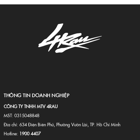
THÔNG TIN DOANH NGHIỆP
CÔNG TY TNHH MTV 4RAU
MST: 0315048848
Địa chỉ: 634 Điện Biên Phủ, Phường Vườn Lài, TP. Hồ Chí Minh
Hotline:
1900 4407