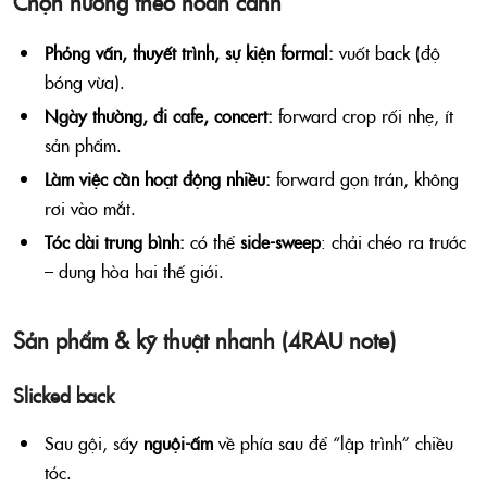
Chọn hướng theo hoàn cảnh
Phỏng vấn, thuyết trình, sự kiện formal:
vuốt back (độ
bóng vừa).
Ngày thường, đi cafe, concert:
forward crop rối nhẹ, ít
sản phẩm.
Làm việc cần hoạt động nhiều:
forward gọn trán, không
rơi vào mắt.
Tóc dài trung bình:
có thể
side-sweep
: chải chéo ra trước
– dung hòa hai thế giới.
Sản phẩm & kỹ thuật nhanh (4RAU note)
Slicked back
Sau gội, sấy
nguội-ấm
về phía sau để “lập trình” chiều
tóc.