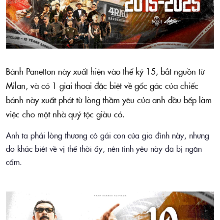
Bánh Panetton này xuất hiện vào thế kỷ 15, bắt nguồn từ
Milan, và có 1 giai thoại đặc biệt về gốc gác của chiếc
bánh này xuất phát từ lòng thầm yêu của anh đầu bếp làm
việc cho một nhà quý tộc giàu có.
Anh ta phải lòng thương cô gái con của gia đình này, nhưng
do khác biệt về vị thế thời ấy, nên tình yêu này đã bị ngăn
cấm.