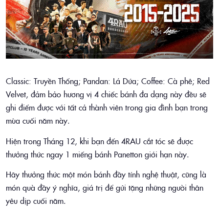
Classic: Truyền Thống; Pandan: Lá Dứa; Coffee: Cà phê; Red
Velvet, đảm bảo hương vị 4 chiếc bánh đa dạng này đều sẽ
ghi điểm được với tất cả thành viên trong gia đình bạn trong
mùa cuối năm này.
Hiện trong Tháng 12, khi bạn đến 4RAU cắt tóc sẽ được
thưởng thức ngay 1 miếng bánh Panetton giới hạn này.
Hãy thưởng thức một món bánh đầy tính nghệ thuật, cũng là
món quà đầy ý nghĩa, giá trị để gửi tặng những người thân
yêu dịp cuối năm.