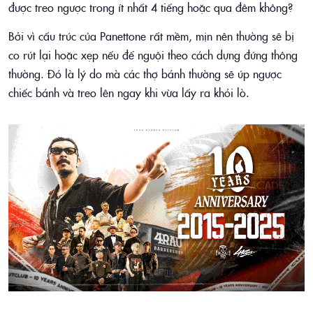
được treo ngược trong ít nhất 4 tiếng hoặc qua đêm không?
Bởi vì cấu trúc của Panettone rất mềm, mịn nên thường sẽ bị
co rút lại hoặc xẹp nếu để nguội theo cách dựng đứng thông
thường. Đó là lý do mà các thợ bánh thường sẽ úp ngược
chiếc bánh và treo lên ngay khi vừa lấy ra khỏi lò.