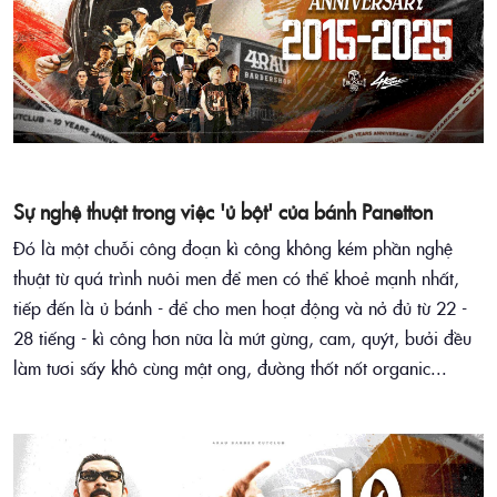
Sự nghệ thuật trong việc 'ủ bột' của bánh Panetton
Đó là một chuỗi công đoạn kì công không kém phần nghệ
thuật từ quá trình nuôi men để men có thể khoẻ mạnh nhất,
tiếp đến là ủ bánh - để cho men hoạt động và nở đủ từ 22 -
28 tiếng - kì công hơn nữa là mứt gừng, cam, quýt, bưởi đều
làm tươi sấy khô cùng mật ong, đường thốt nốt organic...