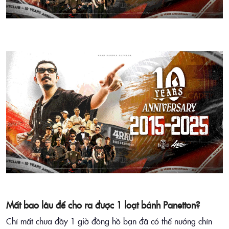
Mất bao lâu để cho ra được 1 loạt bánh Panetton?
Chỉ mất chưa đầy 1 giờ đồng hồ bạn đã có thể nướng chín