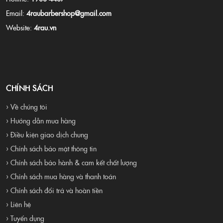
Email:
4raubarbershop@gmail.com
Website:
4rau.vn
CHÍNH SÁCH
› Về chúng tôi
› Hướng dẫn mua hàng
› Điều kiện giao dịch chung
› Chính sách bảo mật thông tin
› Chính sách bảo hành & cam kết chất lượng
› Chính sách mua hàng và thanh toán
› Chính sách đổi trả và hoàn tiền
› Liên hệ
› Tuyển dụng