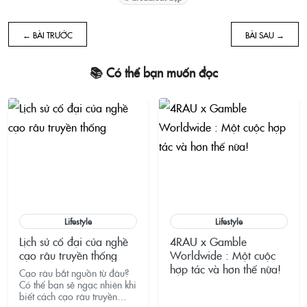
← BÀI TRƯỚC
BÀI SAU →
📚 Có thể bạn muốn đọc
Lifestyle
Lifestyle
Lịch sử cổ đại của nghề
4RAU x Gamble
cạo râu truyền thống
Worldwide : Một cuộc
hợp tác và hơn thế nữa!
Cạo râu bắt nguồn từ đâu?
Có thể bạn sẽ ngạc nhiên khi
biết cách cạo râu truyền