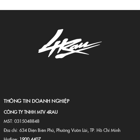
THÔNG TIN DOANH NGHIỆP
CÔNG TY TNHH MTV 4RAU
MST: 0315048848
Địa chỉ: 634 Điện Biên Phủ, Phường Vườn Lài, TP. Hồ Chí Minh
Hotline:
1900 4407