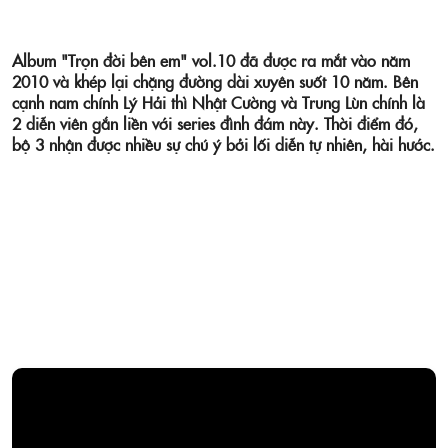
Album "Trọn đời bên em" vol.10 đã được ra mắt vào năm
2010 và khép lại chặng đường dài xuyên suốt 10 năm. Bên
cạnh nam chính Lý Hải thì Nhật Cường và Trung Lùn chính là
2 diễn viên gắn liền với series đình đám này. Thời điểm đó,
bộ 3 nhận được nhiều sự chú ý bởi lối diễn tự nhiên, hài hước.