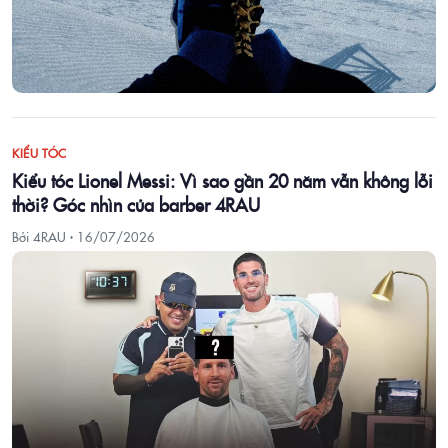
KIỂU TÓC
Kiểu tóc Lionel Messi: Vì sao gần 20 năm vẫn không lỗi
thời? Góc nhìn của barber 4RAU
Bởi 4RAU ·
16/07/2026