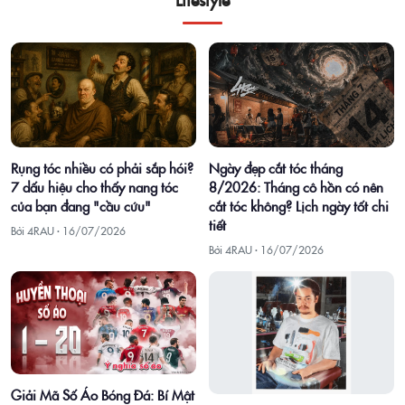
Rụng tóc nhiều có phải sắp hói?
Ngày đẹp cắt tóc tháng
7 dấu hiệu cho thấy nang tóc
8/2026: Tháng cô hồn có nên
của bạn đang "cầu cứu"
cắt tóc không? Lịch ngày tốt chi
tiết
Bởi 4RAU ·
16/07/2026
Bởi 4RAU ·
16/07/2026
Giải Mã Số Áo Bóng Đá: Bí Mật