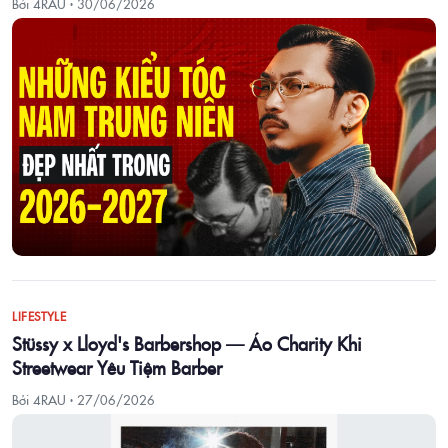
Bởi 4RAU ·
30/06/2026
LIFESTYLE
Stüssy x Lloyd's Barbershop — Áo Charity Khi
Streetwear Yêu Tiệm Barber
Bởi 4RAU ·
27/06/2026