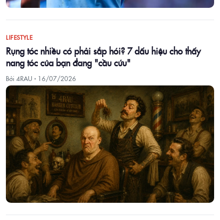
LIFESTYLE
Rụng tóc nhiều có phải sắp hói? 7 dấu hiệu cho thấy
nang tóc của bạn đang "cầu cứu"
Bởi 4RAU ·
16/07/2026