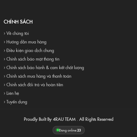
CHÍNH SÁCH
› Về chúng tôi
› Hướng dẫn mua hàng
› Điều kiện giao dịch chung
› Chính sách bảo mật thông tin
› Chính sách bảo hành & cam kết chất lượng
› Chính sách mua hàng và thanh toán
› Chính sách đổi trả và hoàn tiền
› Liên hệ
› Tuyển dụng
Proudly Built By 4RAU TEAM . All Rights Reserved
Đang online:
23