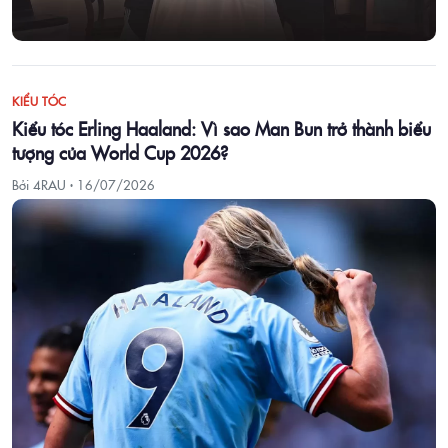
KIỂU TÓC
Kiểu tóc Erling Haaland: Vì sao Man Bun trở thành biểu
tượng của World Cup 2026?
Bởi 4RAU ·
16/07/2026