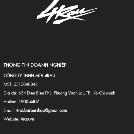
THÔNG TIN DOANH NGHIỆP
CÔNG TY TNHH MTV 4RAU
MST: 0315048848
Địa chỉ: 634 Điện Biên Phủ, Phường Vườn Lài, TP. Hồ Chí Minh
Hotline:
1900 4407
Email:
4raubarbershop@gmail.com
Website:
4rau.vn