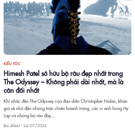
KIỂU TÓC
Himesh Patel sở hữu bộ râu đẹp nhất trong
The Odyssey – Không phải dài nhất, mà là
cân đối nhất
Khi nhắc đến The Odyssey của đạo diễn Christopher Nolan, khán
giả sẽ nhớ đến những trận chiến hoành tráng, các vị anh hùng Hy
Lạp và những bộ râu đầy...
Bởi 4RAU ·
24/07/2026