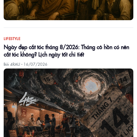
LIFESTYLE
Ngày đẹp cắt tóc tháng 8/2026: Tháng cô hồn có nên
cắt tóc không? Lịch ngày tốt chi tiết
Bởi 4RAU ·
16/07/2026