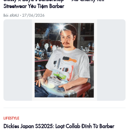
Streetwear Yêu Tiệm Barber
Bởi 4RAU ·
27/06/2026
LIFESTYLE
Dickies Japan SS2025: Loạt Collab Đỉnh Từ Barber