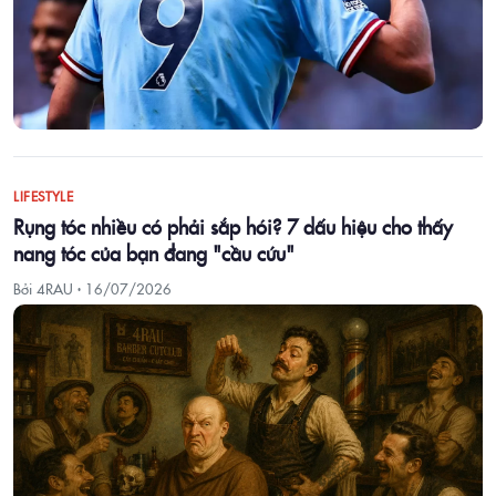
LIFESTYLE
Rụng tóc nhiều có phải sắp hói? 7 dấu hiệu cho thấy
nang tóc của bạn đang "cầu cứu"
Bởi 4RAU ·
16/07/2026