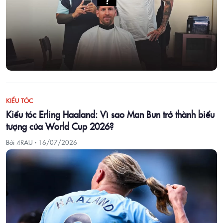
KIỂU TÓC
Kiểu tóc Erling Haaland: Vì sao Man Bun trở thành biểu
tượng của World Cup 2026?
Bởi 4RAU ·
16/07/2026