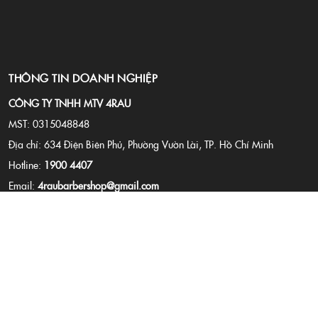
THÔNG TIN DOANH NGHIỆP
CÔNG TY TNHH MTV 4RAU
MST: 0315048848
Địa chỉ: 634 Điện Biên Phủ, Phường Vườn Lài, TP. Hồ Chí Minh
Hotline:
1900 4407
Email:
4raubarbershop@gmail.com
Website:
4rau.vn
CHÍNH SÁCH