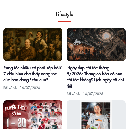
Lifestyle
Rụng tóc nhiều có phải sắp hói?
Ngày đẹp cắt tóc tháng
7 dấu hiệu cho thấy nang tóc
8/2026: Tháng cô hồn có nên
của bạn đang "cầu cứu"
cắt tóc không? Lịch ngày tốt chi
tiết
Bởi 4RAU ·
16/07/2026
Bởi 4RAU ·
16/07/2026