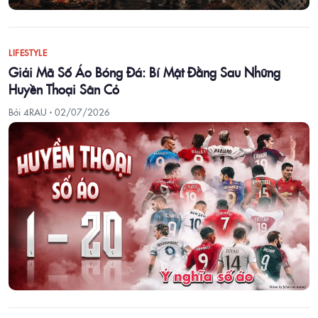
LIFESTYLE
Giải Mã Số Áo Bóng Đá: Bí Mật Đằng Sau Những
Huyền Thoại Sân Cỏ
Bởi 4RAU ·
02/07/2026