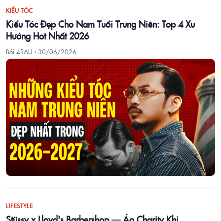
KIỂU TÓC
Kiểu Tóc Đẹp Cho Nam Tuổi Trung Niên: Top 4 Xu
Hướng Hot Nhất 2026
Bởi 4RAU ·
30/06/2026
LIFESTYLE
Stüssy x Lloyd's Barbershop — Áo Charity Khi