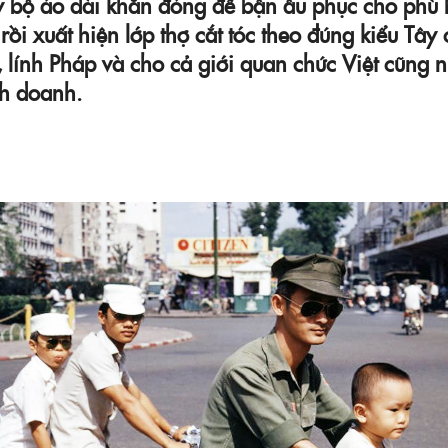
y bộ áo dài khăn đóng để bận âu phục cho phù 
 rồi xuất hiện lớp thợ cắt tóc theo đúng kiểu Tây 
 lính Pháp và cho cả giới quan chức Việt cũng 
nh doanh.