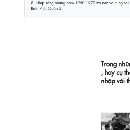
8. Nhịp sống những năm 1960-1970 trở nên vô cùng sôi độ
Biên Phủ, Quận 3.
Trong nhữ
, hay cụ t
nhập với t