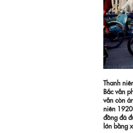
Thanh niên
Bắc vẫn ph
vẫn còn ả
niên 1920
đồng đã đ
lớn bằng x