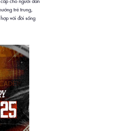
 cấp cho người đàn
ướng trẻ trung,
hợp với đời sống