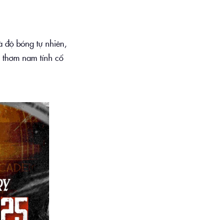
à độ bóng tự nhiên,
i thơm nam tính cổ