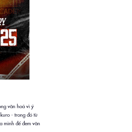
ong văn hoá vì ý
kuro - trong đó từ
ủa mình để đem văn