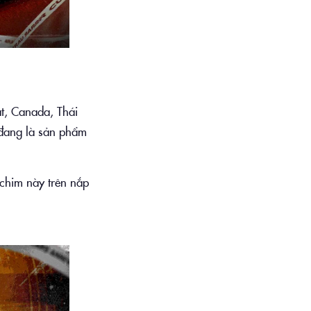
t, Canada, Thái
 đang là sản phẩm
chim này trên nắp