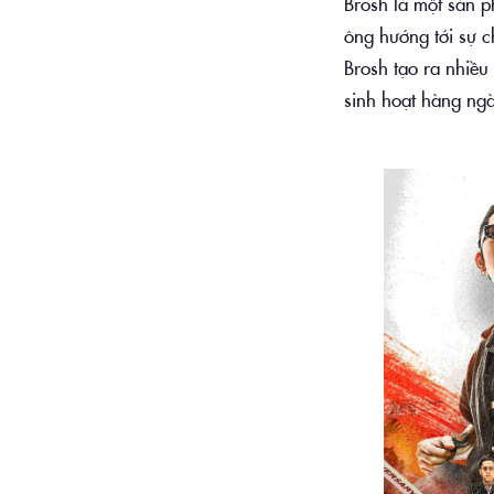
Brosh là một sản 
ông hướng tới sự c
Brosh tạo ra nhiề
sinh hoạt hàng ng